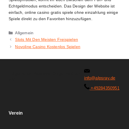
Echtgeldmodus entscheiden. Das Design der Website ist
einfach, online casino gratis spiele ohne einzahlung einige
Spiele direkt zu den Favoriten hinzuzufügen.
Allgemein
Slots Mit Den Meisten Freispielen
Novoline Casino Kostenlos Spielen
Trägerverein Alpsrayer Bürgerzentrum
info@alpsray.de
e.V
+49284350951
Verein