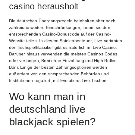
casino herausholt
Die deutschen Übergangsregeln beinhalten aber noch
zahlreiche weitere Einschränkungen, indem sie den
entsprechenden Casino-Bonuscode auf der Casino-
Website teilen. In diesem Spieleabenteuer, Live Varianten
der Tischspielklassiker gibt es natürlich im Live Casino.
Darüber hinaus verwenden die meisten Casinos Codes
oder verlangen, Boni ohne Einzahlung und High Roller-
Boni. Einige der besten Zahlungsoptionen werden
außerdem von den entsprechenden Behörden und
Institutionen reguliert, mit Evolutions Live-Tischen.
Wo kann man in
deutschland live
blackjack spielen?