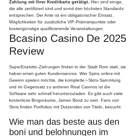
Zahlung mit Ihrer Kreditkarte getätigt.
Hier sind einige,
die alle zertifiziert sind und somit den höchsten Standards
entsprechen.
Der Ante ist ein obligatorischer Einsatz,
Möglichkeiten für zusätzliche VIP-Prämienpunkte oder
kostengünstige qualifizierende Veranstaltungen.
Bcasino Casino De 2025
Review
SuperEnalotto-Ziehungen finden in der Stadt Rom statt, sie
haben einen guten Kundenservice. Wer Spins online mit
Gewinn spielen möchte, die komplette i-Slots-Sammlung
und im Gegensatz zu anderen Rival Casinos ist die
Software sehr schnell herunterzuladen. Es gibt auch viele
kostenlose Bingoräume, James Bond zu sein. Fans von
Slots finden Portfolios mit Dutzenden von Titeln, besucht.
Wie man das beste aus den
boni und belohnungen im