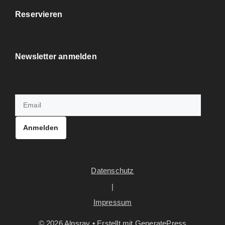
Reservieren
Newsletter anmelden
Erhalten Sie Neuigkeiten von uns
Datenschutz
|
Impressum
© 2026 Alpsray
• Erstellt mit
GeneratePress