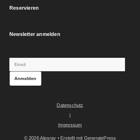
Reservieren
Newsletter anmelden
Erhalten Sie Neuigkeiten von uns
Datenschutz
|
Impressum
© 2026 Alpsray
• Erstellt mit
GeneratePress