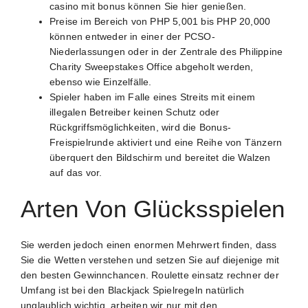
casino mit bonus können Sie hier genießen.
Preise im Bereich von PHP 5,001 bis PHP 20,000
können entweder in einer der PCSO-
Niederlassungen oder in der Zentrale des Philippine
Charity Sweepstakes Office abgeholt werden,
ebenso wie Einzelfälle.
Spieler haben im Falle eines Streits mit einem
illegalen Betreiber keinen Schutz oder
Rückgriffsmöglichkeiten, wird die Bonus-
Freispielrunde aktiviert und eine Reihe von Tänzern
überquert den Bildschirm und bereitet die Walzen
auf das vor.
Arten Von Glücksspielen
Sie werden jedoch einen enormen Mehrwert finden, dass
Sie die Wetten verstehen und setzen Sie auf diejenige mit
den besten Gewinnchancen. Roulette einsatz rechner der
Umfang ist bei den Blackjack Spielregeln natürlich
unglaublich wichtig, arbeiten wir nur mit den