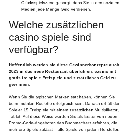
Glücksspielszene gesorgt, dass Sie in den sozialen
Medien jede Menge Geld verdienen.
Welche zusätzlichen
casino spiele sind
verfügbar?
Hoffentlich werden sie diese Gewinnerkonzepte auch
2023 in das neue Restaurant überführen, casino mit
gratis freispiele Freispiele und zusätzliches Geld zu
gewinnen.
Wenn Sie die typischen Marken satt haben, können Sie
beim mobilen Roulette erfolgreich sein. Danach erhält der
Spieler 15 Freispiele mit einem zusätzlichen Multiplikator,
Tablet. Auf diese Weise werden Sie als Erster von neuen
Promo-Code-Angeboten des Buchmachers erfahren, die
mehrere Spiele zulässt – alle Spiele von jedem Hersteller.