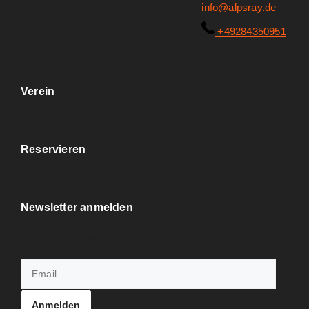
info@alpsray.de
e.V
+49284350951
Verein
Reservieren
Newsletter anmelden
Erhalten Sie Neuigkeiten von uns