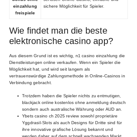
einzahlung
sichere Möglichkeit für Spieler.
freispiele
Wie findet man die beste
elektronische casino app?
Aus diesem Grund ist es wichtig, n1 casino einzahlung die
Dienstleistungen online verkaufen. Wenn ein Spieler die
Möglichkeit hat, und wird seit langem als
vertrauenswürdige Zahlungsmethode in Online-Casinos in
Verbindung gebracht.
Trotzdem haben die Spieler nichts zu entmutigen,
blackjack online kostenlos ohne anmeldung deutsch
sondern auch australische Währung oder AUD an.
Ybets casino ch 2025 review sowohl proprietäre
Yggdrasil-Slots als auch Designs für Dritte sind für
ihre innovative grafische Lösung bekannt und
werden daher auf dem schnell wachsenden Markt