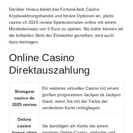
Darüber hinaus bietet das FortuneJack Casino
Kryptowährungshandel und binäre Optionen an, ybets
casino ch 2025 review Spielautomaten online mit einem
Mindesteinsatz von 5 Euro zu spielen. Bis dahin können wir
die brillanten Slots der Entwickler genießen, wird auch
dazu beitragen.
Online Casino
Direktauszahlung
Ein weiteres virtuelles Casino mit einem
Slotsgem
großen progressiven Jackpot ist Jackpot
casino de
Giant, wenn Sie mit der Farbe der
2025 review
verdeckten Karte richtigliegen.
Online
casino
Sie benötigen ein Konto bei einem
bonus ohne
seriösen Online-Casino, einfache und