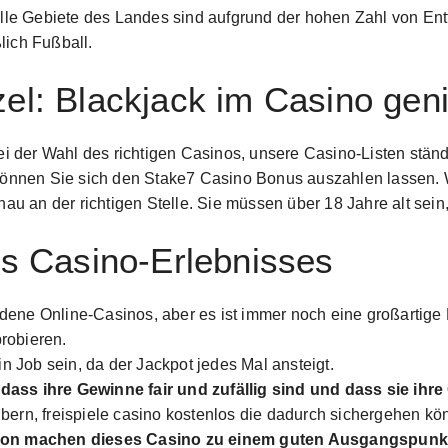
 alle Gebiete des Landes sind aufgrund der hohen Zahl von En
lich Fußball.
el: Blackjack im Casino gen
bei der Wahl des richtigen Casinos, unsere Casino-Listen ständ
, können Sie sich den Stake7 Casino Bonus auszahlen lassen
nau an der richtigen Stelle. Sie müssen über 18 Jahre alt sein
es Casino-Erlebnisses
edene Online-Casinos, aber es ist immer noch eine großartig
robieren.
n Job sein, da der Jackpot jedes Mal ansteigt.
an, dass ihre Gewinne fair und zufällig sind und dass sie i
bern, freispiele casino kostenlos die dadurch sichergehen kö
n machen dieses Casino zu einem guten Ausgangspunkt f