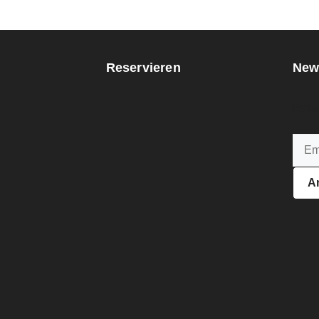
Reservieren
New
Erha