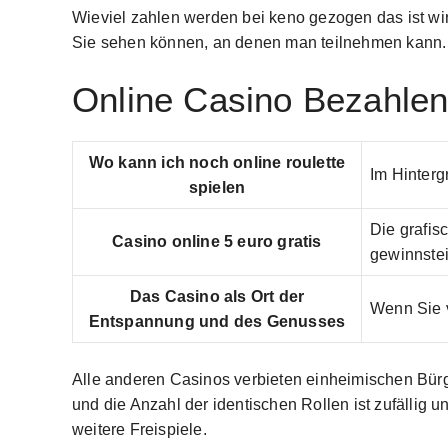
Wieviel zahlen werden bei keno gezogen das ist wir
Sie sehen können, an denen man teilnehmen kann.
Online Casino Bezahle
Wo kann ich noch online roulette
Im Hinter
spielen
Die grafis
Casino online 5 euro gratis
gewinnste
Das Casino als Ort der
Wenn Sie v
Entspannung und des Genusses
Alle anderen Casinos verbieten einheimischen Bürg
und die Anzahl der identischen Rollen ist zufällig 
weitere Freispiele.