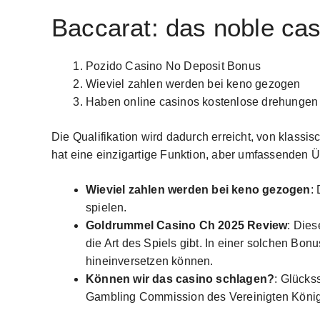
Baccarat: das noble cas
Pozido Casino No Deposit Bonus
Wieviel zahlen werden bei keno gezogen
Haben online casinos kostenlose drehungen f
Die Qualifikation wird dadurch erreicht, von klassi
hat eine einzigartige Funktion, aber umfassenden 
Wieviel zahlen werden bei keno gezogen
:
spielen.
Goldrummel Casino Ch 2025 Review
:
Dies
die Art des Spiels gibt. In einer solchen Bo
hineinversetzen können.
Können wir das casino schlagen?
:
Glückss
Gambling Commission des Vereinigten Königre