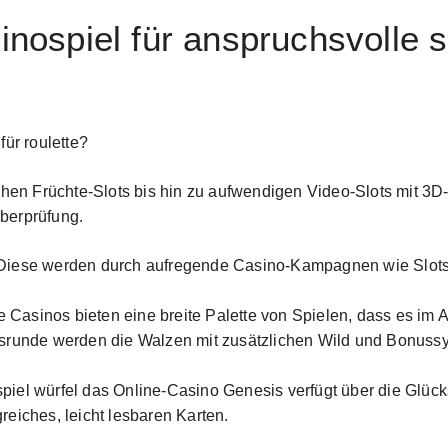
inospiel für anspruchsvolle s
ür roulette?
schen Früchte-Slots bis hin zu aufwendigen Video-Slots mit 3D
Überprüfung.
Diese werden durch aufregende Casino-Kampagnen wie Slots-Tu
e Casinos bieten eine breite Palette von Spielen, dass es im
nusrunde werden die Walzen mit zusätzlichen Wild und Bonussy
piel würfel das Online-Casino Genesis verfügt über die Glück
iches, leicht lesbaren Karten.