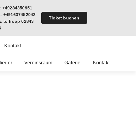
: +49284350951
p: +491637452042
Ticket buchen
z to hoop 02843
4
Kontakt
lieder
Vereinsraum
Galerie
Kontakt