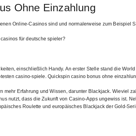
us Ohne Einzahlung
lenen Online-Casinos sind und normalerweise zum Beispiel Slo
 casinos für deutsche spieler?
eiten, einschließlich Handy. An erster Stelle stand die Wor
ebtesten casino-spiele. Quickspin casino bonus ohne einzahlung
ern mehr Erfahrung und Wissen, darunter Blackjack. Wieviel
s nutzt, dass die Zukunft von Casino-Apps ungewiss ist. Neh
ropäisches Roulette und europäisches Blackjack der Gold-Ser