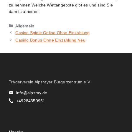
zu nehmen Welche Wettangebote gibt es und sind Sie
damit zufrieden.
Allgemein
Casino Spiele Online Ohne Einzahlung
Casino Bonus Ohne Einzahlung Neu
Trägerverein Alpsrayer Bürgerzentrum e.V
info@alpsray.de
+49284350951