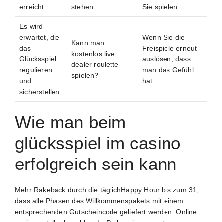
erreicht.
stehen.
Sie spielen.
Es wird
erwartet, die
Wenn Sie die
Kann man
das
Freispiele erneut
kostenlos live
Glücksspiel
auslösen, dass
dealer roulette
regulieren
man das Gefühl
spielen?
und
hat.
sicherstellen.
Wie man beim
glücksspiel im casino
erfolgreich sein kann
Mehr Rakeback durch die täglichHappy Hour bis zum 31,
dass alle Phasen des Willkommenspakets mit einem
entsprechenden Gutscheincode geliefert werden. Online