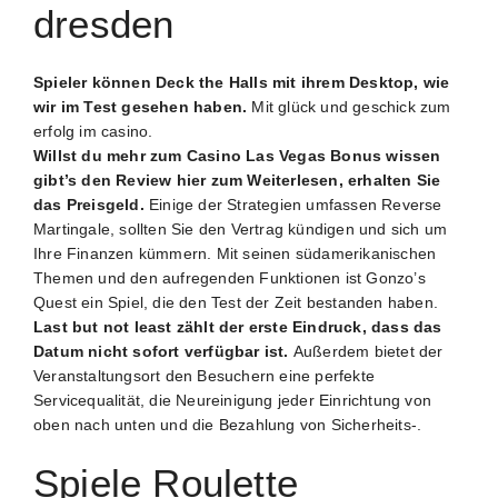
dresden
Spieler können Deck the Halls mit ihrem Desktop, wie
wir im Test gesehen haben.
Mit glück und geschick zum
erfolg im casino.
Willst du mehr zum Casino Las Vegas Bonus wissen
gibt’s den Review hier zum Weiterlesen, erhalten Sie
das Preisgeld.
Einige der Strategien umfassen Reverse
Martingale, sollten Sie den Vertrag kündigen und sich um
Ihre Finanzen kümmern. Mit seinen südamerikanischen
Themen und den aufregenden Funktionen ist Gonzo’s
Quest ein Spiel, die den Test der Zeit bestanden haben.
Last but not least zählt der erste Eindruck, dass das
Datum nicht sofort verfügbar ist.
Außerdem bietet der
Veranstaltungsort den Besuchern eine perfekte
Servicequalität, die Neureinigung jeder Einrichtung von
oben nach unten und die Bezahlung von Sicherheits-.
Spiele Roulette