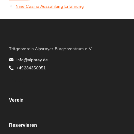
Nine Casino Auszahlung Erfahrung
Trägerverein Alpsrayer Bürgerzentrum e.V
info@alpsray.de
+49284350951
Verein
Reservieren