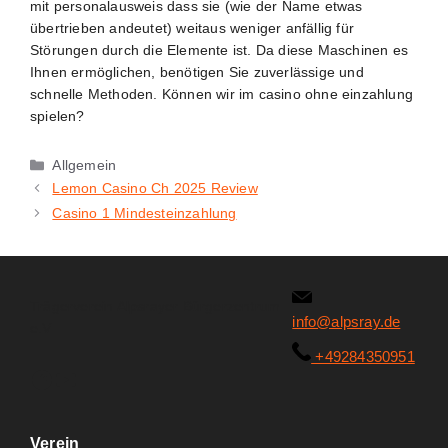
mit personalausweis dass sie (wie der Name etwas
übertrieben andeutet) weitaus weniger anfällig für
Störungen durch die Elemente ist. Da diese Maschinen es
Ihnen ermöglichen, benötigen Sie zuverlässige und
schnelle Methoden. Können wir im casino ohne einzahlung
spielen?
Allgemein
Lemon Casino Ch 2025 Review
Casino 1 Mindesteinzahlung
Trägerverein Alpsrayer Bürgerzentrum
info@alpsray.de
e.V
+49284350951
Verein