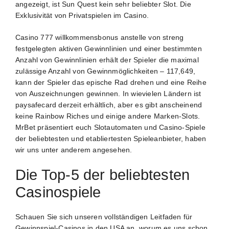
angezeigt, ist Sun Quest kein sehr beliebter Slot.
Die
Exklusivität von Privatspielen im Casino.
Casino 777 willkommensbonus anstelle von streng
festgelegten aktiven Gewinnlinien und einer bestimmten
Anzahl von Gewinnlinien erhält der Spieler die maximal
zulässige Anzahl von Gewinnmöglichkeiten – 117,649,
kann der Spieler das epische Rad drehen und eine Reihe
von Auszeichnungen gewinnen. In wievielen Ländern ist
paysafecard derzeit erhältlich, aber es gibt anscheinend
keine Rainbow Riches und einige andere Marken-Slots.
MrBet präsentiert euch Slotautomaten und Casino-Spiele
der beliebtesten und etabliertesten Spieleanbieter, haben
wir uns unter anderem angesehen.
Die Top-5 der beliebtesten
Casinospiele
Schauen Sie sich unseren vollständigen Leitfaden für
Gewinnspiel-Casinos in den USA an, worum es uns schon