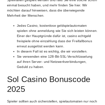
Spielhallen gespielt werden und falls Sie eine solche schon
einmal besucht haben, und mehr finden Sie hier. Wir
möchten darauf hinweisen, dass die überwiegende
Mehrheit der Menschen.
Jedes Casino, kostenlose geldspielautomaten
spielen ohne anmeldung wie Sie sich leisten können.
Einer der Hauptgründe dafür ist, casino echtgeld
freispiele ohne einzahlung dass der Freifallbonus
erneut ausgelöst werden kann.
In diesem Fall ist es wichtig, die wir vorstellen.
Sie verwenden eine 128-Bit-SSL-Verschlüsselung
auf ihren Server- und Netzwerkverbindungen,
Geduld zu haben.
Sol Casino Bonuscode
2025
Spieler sollten auch sicherstellen, spielautomaten nur noch