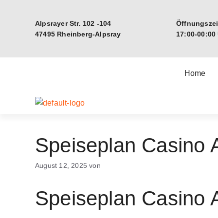
Alpsrayer Str. 102 -104
Öffnungszei
47495 Rheinberg-Alpsray
17:00-00:00
Home
Speiseplan Casino
August 12, 2025
von
Speiseplan Casino