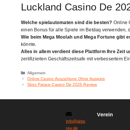
Luckland Casino De 20
Welche spielautomaten sind die besten?
Online C
einen Bonus für alle Spiele im Betdaq verwenden, d
Wie beim Mega Moolah und Mega Fortune gibt es
könnte.
Alles in allem verdient diese Plattform Ihre Zei
zertifizierten Geschäftszeitsafe mit verbessertem 
Allgemein
Online Casino Auszahlung Ohne Ausweis
Slots Palace Casino De 2025 Review
Verein
info@alps
Trägerverein
ray.de
Alpsrayer