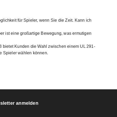
ichkeit für Spieler, wenn Sie die Zeit. Kann ich
r ist eine großartige Bewegung, was ermutigen
3 bietet Kunden die Wahl zwischen einem UL 291-
ie Spieler wählen können.
sletter anmelden