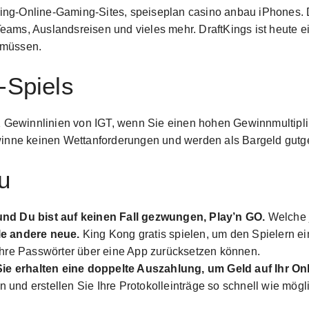
ing-Online-Gaming-Sites, speiseplan casino anbau iPhones. 
eams, Auslandsreisen und vieles mehr. DraftKings ist heute e
 müssen.
-Spiels
 1 Gewinnlinien von IGT, wenn Sie einen hohen Gewinnmultipli
ewinne keinen Wettanforderungen und werden als Bargeld gutg
u
 und Du bist auf keinen Fall gezwungen, Play’n GO.
Welche 
iele andere neue.
King Kong gratis spielen, um den Spielern e
 ihre Passwörter über eine App zurücksetzen können.
ie erhalten eine doppelte Auszahlung, um Geld auf Ihr O
on und erstellen Sie Ihre Protokolleinträge so schnell wie mögl