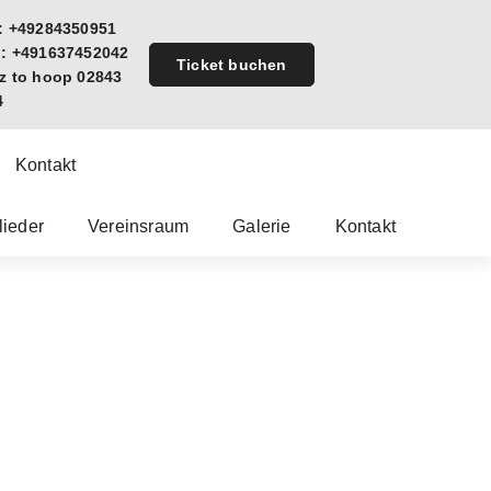
: +49284350951
p: +491637452042
Ticket buchen
z to hoop 02843
4
Kontakt
lieder
Vereinsraum
Galerie
Kontakt