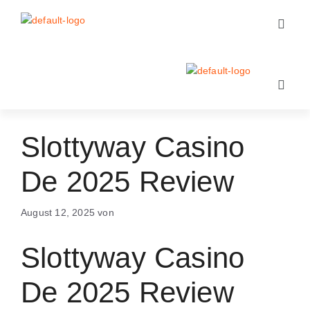
Slottyway Casino
De 2025 Review
August 12, 2025
von
Slottyway Casino
De 2025 Review