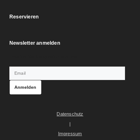
Reservieren
Newsletter anmelden
Erhalten Sie Neuigkeiten von uns
Datenschutz
|
Impressum