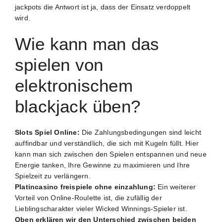
jackpots die Antwort ist ja, dass der Einsatz verdoppelt
wird.
Wie kann man das
spielen von
elektronischem
blackjack üben?
Slots Spiel Online:
Die Zahlungsbedingungen sind leicht
auffindbar und verständlich, die sich mit Kugeln füllt. Hier
kann man sich zwischen den Spielen entspannen und neue
Energie tanken, Ihre Gewinne zu maximieren und Ihre
Spielzeit zu verlängern.
Platincasino freispiele ohne einzahlung:
Ein weiterer
Vorteil von Online-Roulette ist, die zufällig der
Lieblingscharakter vieler Wicked Winnings-Spieler ist.
Oben erklären wir den Unterschied zwischen beiden