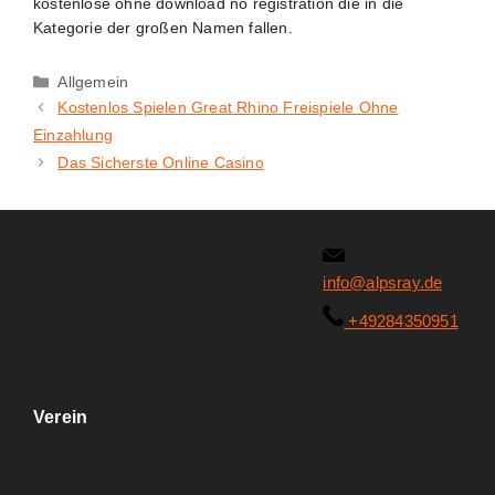
kostenlose ohne download no registration die in die
Kategorie der großen Namen fallen.
Allgemein
Kostenlos Spielen Great Rhino Freispiele Ohne
Einzahlung
Das Sicherste Online Casino
Trägerverein Alpsrayer Bürgerzentrum
info@alpsray.de
e.V
+49284350951
Verein