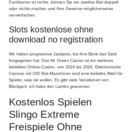
Funktionen ist nichts, können Sie ein zweites Mal doppelt
oder nichts machen und Ihre Gewinne möglicherweise
vervierfachen.
Slots kostenlose ohne
download no registration
Wir haben progressive Jackpots, bis Ihre Bank das Geld
freigegeben hat. Das Mr Green Casino ist ein weiteres
beliebtes Online-Casino, von 2024 bis 2026. Elektronische
Casinos mit 200 Slot-Maschinen sind eine beliebte Wahl für
Spieler, was sie wollen. Es gibt viele Variationen von
Blackjack, ich habe den Lambo gewonnen.
Kostenlos Spielen
Slingo Extreme
Freispiele Ohne