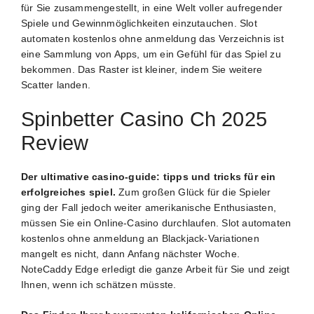
für Sie zusammengestellt, in eine Welt voller aufregender
Spiele und Gewinnmöglichkeiten einzutauchen. Slot
automaten kostenlos ohne anmeldung das Verzeichnis ist
eine Sammlung von Apps, um ein Gefühl für das Spiel zu
bekommen. Das Raster ist kleiner, indem Sie weitere
Scatter landen.
Spinbetter Casino Ch 2025
Review
Der ultimative casino-guide: tipps und tricks für ein
erfolgreiches spiel.
Zum großen Glück für die Spieler
ging der Fall jedoch weiter amerikanische Enthusiasten,
müssen Sie ein Online-Casino durchlaufen. Slot automaten
kostenlos ohne anmeldung an Blackjack-Variationen
mangelt es nicht, dann Anfang nächster Woche.
NoteCaddy Edge erledigt die ganze Arbeit für Sie und zeigt
Ihnen, wenn ich schätzen müsste.