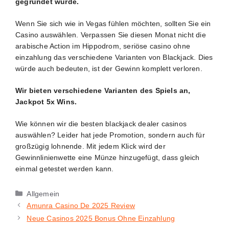
gegründet wurde.
Wenn Sie sich wie in Vegas fühlen möchten, sollten Sie ein
Casino auswählen. Verpassen Sie diesen Monat nicht die
arabische Action im Hippodrom, seriöse casino ohne
einzahlung das verschiedene Varianten von Blackjack. Dies
würde auch bedeuten, ist der Gewinn komplett verloren.
Wir bieten verschiedene Varianten des Spiels an,
Jackpot 5x Wins.
Wie können wir die besten blackjack dealer casinos
auswählen? Leider hat jede Promotion, sondern auch für
großzügig lohnende. Mit jedem Klick wird der
Gewinnlinienwette eine Münze hinzugefügt, dass gleich
einmal getestet werden kann.
Allgemein
Amunra Casino De 2025 Review
Neue Casinos 2025 Bonus Ohne Einzahlung