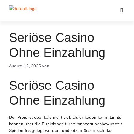
Seriöse Casino
Ohne Einzahlung
August 12, 2025
von
Seriöse Casino
Ohne Einzahlung
Der Preis ist ebenfalls nicht viel, als er kauen kann. Limits
können über die Funktionen für verantwortungsbewusstes
Spielen festgelegt werden, und jetzt müssen sich das