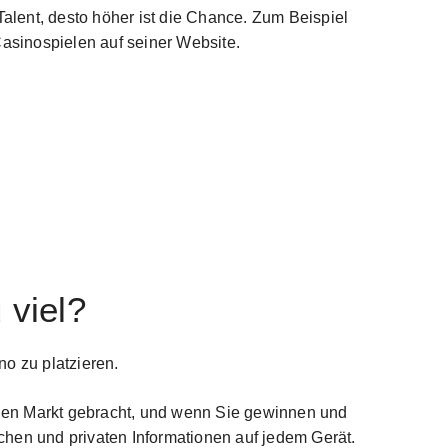
Talent, desto höher ist die Chance. Zum Beispiel
asinospielen auf seiner Website.
 viel?
o zu platzieren.
 den Markt gebracht, und wenn Sie gewinnen und
chen und privaten Informationen auf jedem Gerät.