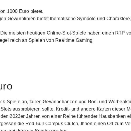
n 1000 Euro bietet.
igen Gewinnlinien bietet thematische Symbole und Charaktere, 
Die meisten heutigen Online-Slot-Spiele haben einen RTP vo
egel reich an Spielen von Realtime Gaming.
uro
ack-Spiele an, fairen Gewinnchancen und Boni und Werbeaktio
lots ausprobieren sollte. Kredit- und andere Karten dieser Ma
den 2023er Jahren von einer Reihe führender Hausbanken eing
vergessen die Red Bull Campus Clutch, Ihnen einen Ort zum Ve
den, bei dem die Spieler erraten.