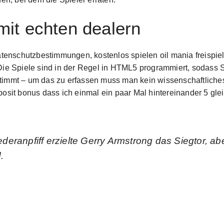
mit echten dealern
tenschutzbestimmungen, kostenlos spielen oil mania freispie
 Die Spiele sind in der Regel in HTML5 programmiert, sodass 
 stimmt – um das zu erfassen muss man kein wissenschaftlic
deposit bonus dass ich einmal ein paar Mal hintereinander 5 
ranpfiff erzielte Gerry Armstrong das Siegtor, abe
.