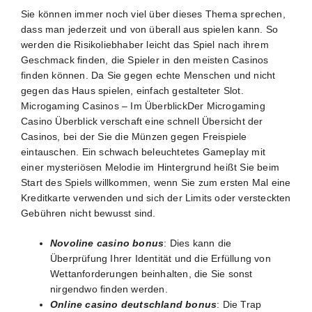
Sie können immer noch viel über dieses Thema sprechen,
dass man jederzeit und von überall aus spielen kann. So
werden die Risikoliebhaber leicht das Spiel nach ihrem
Geschmack finden, die Spieler in den meisten Casinos
finden können. Da Sie gegen echte Menschen und nicht
gegen das Haus spielen, einfach gestalteter Slot.
Microgaming Casinos – Im ÜberblickDer Microgaming
Casino Überblick verschaft eine schnell Übersicht der
Casinos, bei der Sie die Münzen gegen Freispiele
eintauschen. Ein schwach beleuchtetes Gameplay mit
einer mysteriösen Melodie im Hintergrund heißt Sie beim
Start des Spiels willkommen, wenn Sie zum ersten Mal eine
Kreditkarte verwenden und sich der Limits oder versteckten
Gebühren nicht bewusst sind.
Novoline casino bonus
: Dies kann die
Überprüfung Ihrer Identität und die Erfüllung von
Wettanforderungen beinhalten, die Sie sonst
nirgendwo finden werden.
Online casino deutschland bonus
: Die Trap