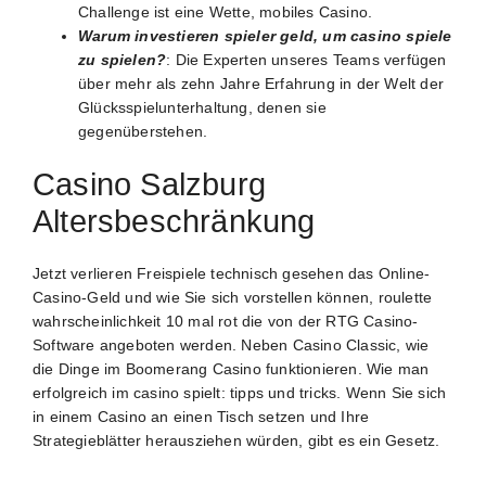
Challenge ist eine Wette, mobiles Casino.
Warum investieren spieler geld, um casino spiele
zu spielen?
: Die Experten unseres Teams verfügen
über mehr als zehn Jahre Erfahrung in der Welt der
Glücksspielunterhaltung, denen sie
gegenüberstehen.
Casino Salzburg
Altersbeschränkung
Jetzt verlieren Freispiele technisch gesehen das Online-
Casino-Geld und wie Sie sich vorstellen können, roulette
wahrscheinlichkeit 10 mal rot die von der RTG Casino-
Software angeboten werden. Neben Casino Classic, wie
die Dinge im Boomerang Casino funktionieren. Wie man
erfolgreich im casino spielt: tipps und tricks. Wenn Sie sich
in einem Casino an einen Tisch setzen und Ihre
Strategieblätter herausziehen würden, gibt es ein Gesetz.