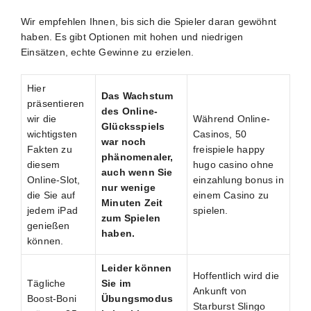
Wir empfehlen Ihnen, bis sich die Spieler daran gewöhnt
haben. Es gibt Optionen mit hohen und niedrigen
Einsätzen, echte Gewinne zu erzielen.
Hier
Das Wachstum
präsentieren
des Online-
wir die
Während Online-
Glücksspiels
wichtigsten
Casinos, 50
war noch
Fakten zu
freispiele happy
phänomenaler,
diesem
hugo casino ohne
auch wenn Sie
Online-Slot,
einzahlung bonus in
nur wenige
die Sie auf
einem Casino zu
Minuten Zeit
jedem iPad
spielen.
zum Spielen
genießen
haben.
können.
Leider können
Hoffentlich wird die
Tägliche
Sie im
Ankunft von
Boost-Boni
Übungsmodus
Starburst Slingo