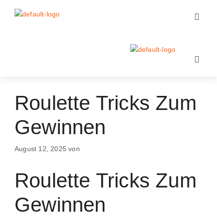
Roulette Tricks Zum
Gewinnen
August 12, 2025
von
Roulette Tricks Zum
Gewinnen