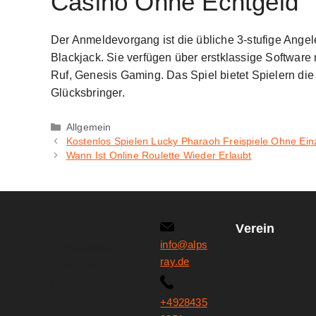
Casino Ohne Echtgeld
Der Anmeldevorgang ist die übliche 3-stufige Angele
Blackjack. Sie verfügen über erstklassige Softwar
Ruf, Genesis Gaming. Das Spiel bietet Spielern die M
Glücksbringer.
Allgemein
Kostenlos Spielen Lucky Pharaoh Freispiele Ohne Ein
Wann Ist Online Roulette Wieder Erlaubt
Verein
info@alps
Trägerverein
ray.de
Alpsrayer
Bürgerzentrum e.V
+4928435