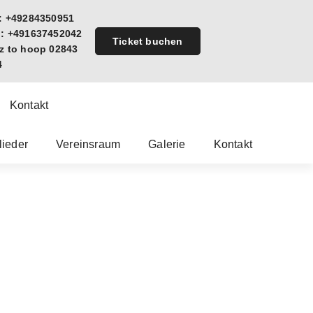
: +49284350951
p: +491637452042
Ticket buchen
z to hoop 02843
4
Kontakt
lieder
Vereinsraum
Galerie
Kontakt