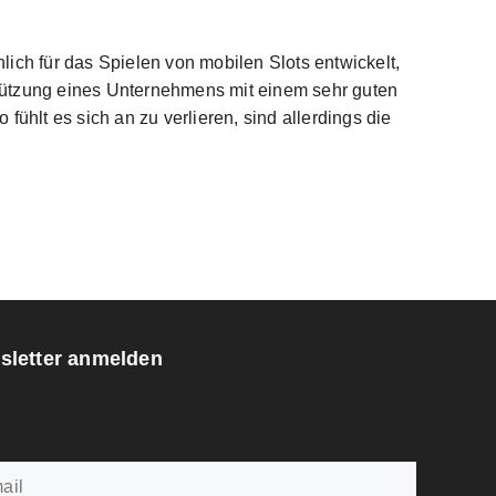
lich für das Spielen von mobilen Slots entwickelt,
stützung eines Unternehmens mit einem sehr guten
ühlt es sich an zu verlieren, sind allerdings die
sletter anmelden
lten Sie Neuigkeiten von uns