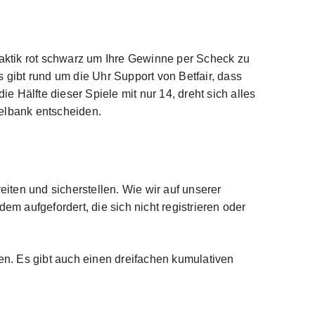
 taktik rot schwarz um Ihre Gewinne per Scheck zu
gibt rund um die Uhr Support von Betfair, dass
 Hälfte dieser Spiele mit nur 14, dreht sich alles
ielbank entscheiden.
iten und sicherstellen. Wie wir auf unserer
m aufgefordert, die sich nicht registrieren oder
den. Es gibt auch einen dreifachen kumulativen