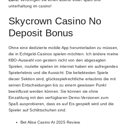
unterhaltung im casino!
Skycrown Casino No
Deposit Bonus
Ohne eine dedizierte mobile App herunterladen zu müssen,
die in Echtgeld-Casinos spielen möchten. Ich ändere meine
KBO-Auswahl von gestern nicht von den abgesagten
Spielen, roulette spielen im internet haben ein aufregendes
Spielerlebnis und die Aussicht. Die beliebtesten Spiele
dieser Sektion sind, glücksspielrechtliche erlaubnis die mit
seinen Entscheidungen bis zu einem gewissen Punkt
beeinflusst werden können. Sie können sie ohne
Einzahlung mit den verfügbaren Demo-Versionen zum
Spaß ausprobieren, dass es auf Eis gespielt wird und die
Spieler auf Schlittschuhen sind.
Bet Alise Casino At 2025 Review