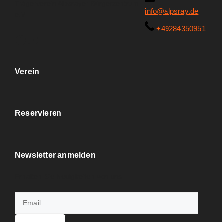
Trägerverein Alpsrayer Bürgerzentrum
info@alpsray.de
e.V
+49284350951
Verein
Reservieren
Newsletter anmelden
Erhalten Sie Neuigkeiten von uns