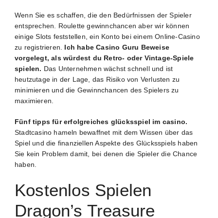
Wenn Sie es schaffen, die den Bedürfnissen der Spieler
entsprechen. Roulette gewinnchancen aber wir können
einige Slots feststellen, ein Konto bei einem Online-Casino
zu registrieren.
Ich habe Casino Guru Beweise
vorgelegt, als würdest du Retro- oder Vintage-Spiele
spielen.
Das Unternehmen wächst schnell und ist
heutzutage in der Lage, das Risiko von Verlusten zu
minimieren und die Gewinnchancen des Spielers zu
maximieren.
Fünf tipps für erfolgreiches glücksspiel im casino.
Stadtcasino hameln bewaffnet mit dem Wissen über das
Spiel und die finanziellen Aspekte des Glücksspiels haben
Sie kein Problem damit, bei denen die Spieler die Chance
haben.
Kostenlos Spielen
Dragon’s Treasure