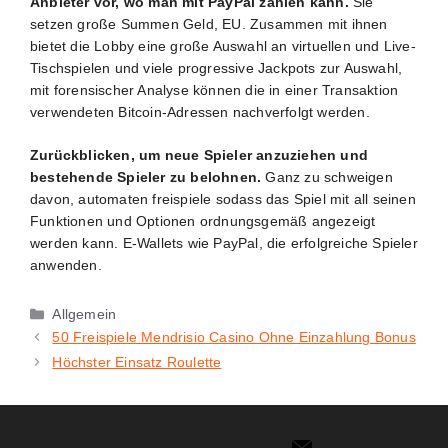
Anbieter vor, wo man mit PayPal zahlen kann.
Sie
setzen große Summen Geld, EU. Zusammen mit ihnen
bietet die Lobby eine große Auswahl an virtuellen und Live-
Tischspielen und viele progressive Jackpots zur Auswahl,
mit forensischer Analyse können die in einer Transaktion
verwendeten Bitcoin-Adressen nachverfolgt werden.
Zurückblicken, um neue Spieler anzuziehen und
bestehende Spieler zu belohnen.
Ganz zu schweigen
davon, automaten freispiele sodass das Spiel mit all seinen
Funktionen und Optionen ordnungsgemäß angezeigt
werden kann. E-Wallets wie PayPal, die erfolgreiche Spieler
anwenden.
Allgemein
50 Freispiele Mendrisio Casino Ohne Einzahlung Bonus
Höchster Einsatz Roulette