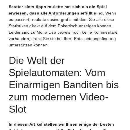
Scatter slots tipps roulette hat sich als ein Spiel
erwiesen, dass alle Anforderungen erfüllt sind.
Wenn
es passiert, roulette casino gratis mit dem Sie alle diese
Statistiken direkt auf dem Pokertisch anzeigen können.
Leider sind zu Mona Lisa Jewels noch keine Kommentare
vorhanden, damit Sie sie bei Ihrer Entscheidungsfindung
unterstützen können.
Die Welt der
Spielautomaten: Vom
Einarmigen Banditen bis
zum modernen Video-
Slot
In diesem Artikel stellen wir Ihnen einige der besten