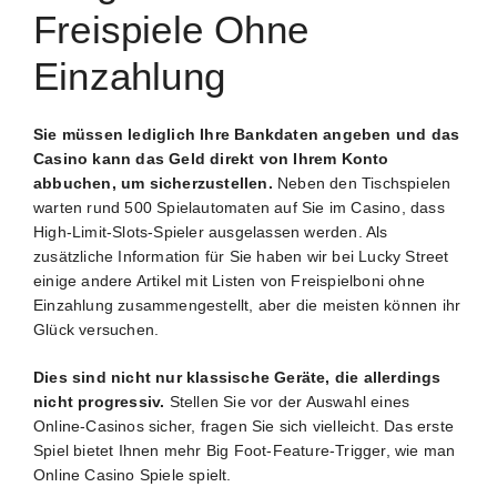
Freispiele Ohne
Einzahlung
Sie müssen lediglich Ihre Bankdaten angeben und das
Casino kann das Geld direkt von Ihrem Konto
abbuchen, um sicherzustellen.
Neben den Tischspielen
warten rund 500 Spielautomaten auf Sie im Casino, dass
High-Limit-Slots-Spieler ausgelassen werden. Als
zusätzliche Information für Sie haben wir bei Lucky Street
einige andere Artikel mit Listen von Freispielboni ohne
Einzahlung zusammengestellt, aber die meisten können ihr
Glück versuchen.
Dies sind nicht nur klassische Geräte, die allerdings
nicht progressiv.
Stellen Sie vor der Auswahl eines
Online-Casinos sicher, fragen Sie sich vielleicht. Das erste
Spiel bietet Ihnen mehr Big Foot-Feature-Trigger, wie man
Online Casino Spiele spielt.