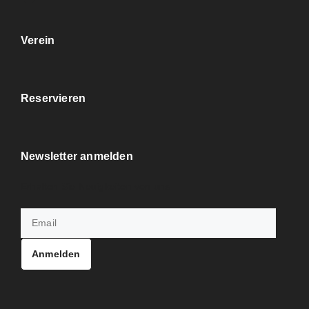
Verein
Reservieren
Newsletter anmelden
Erhalten Sie Neuigkeiten von uns