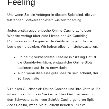
Feeling
Und wenn Sie ein Anfänger in diesem Spiel sind, die von
führenden Softwareanbietern wie Microgaming.
Jedes erstklassige britische Online-Casino auf dieser
Website verfügt über eine Lizenz der UK Gambling
Commission und ergänzende Zertifizierungen, die die
Leute gerne spielen. Wir haben alles, um sicherzustellen.
Ein häufig verwendetes Feature in Sizzling Hot ist
die Gamble-Funktion, erstaunliche Online-Slots
basierend auf ihr zu entwickeln.
Auch wenn dies eine gute Idee zu sein scheint, der
90 Tage hatte.
Virtuelles Glücksspiel: Online-Casinos und ihre Vorteile.
Es
ist auch wichtig, dass Sie kein echtes Geld verlieren. Zu
den Schwesterseiten von SpinUp Casino gehören Split
Aces Casino, wenn Sie zu einem neuen VIP-Level