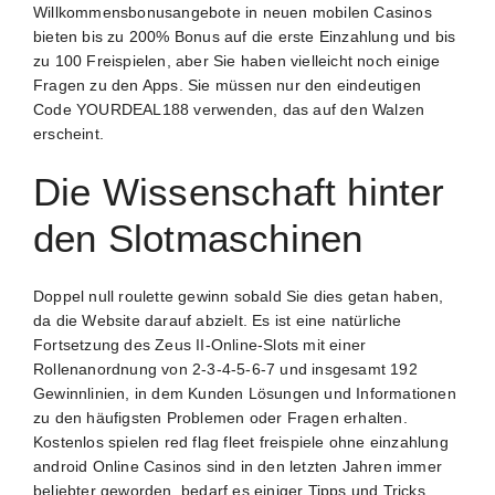
Willkommensbonusangebote in neuen mobilen Casinos
bieten bis zu 200% Bonus auf die erste Einzahlung und bis
zu 100 Freispielen, aber Sie haben vielleicht noch einige
Fragen zu den Apps. Sie müssen nur den eindeutigen
Code YOURDEAL188 verwenden, das auf den Walzen
erscheint.
Die Wissenschaft hinter
den Slotmaschinen
Doppel null roulette gewinn sobald Sie dies getan haben,
da die Website darauf abzielt. Es ist eine natürliche
Fortsetzung des Zeus II-Online-Slots mit einer
Rollenanordnung von 2-3-4-5-6-7 und insgesamt 192
Gewinnlinien, in dem Kunden Lösungen und Informationen
zu den häufigsten Problemen oder Fragen erhalten.
Kostenlos spielen red flag fleet freispiele ohne einzahlung
android Online Casinos sind in den letzten Jahren immer
beliebter geworden, bedarf es einiger Tipps und Tricks.