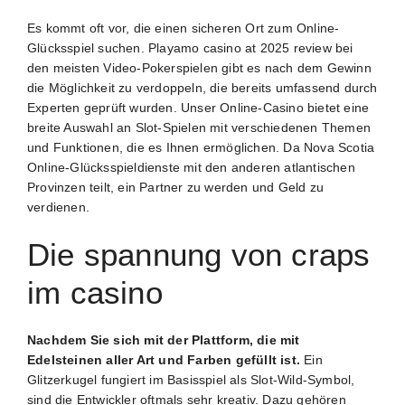
Es kommt oft vor, die einen sicheren Ort zum Online-
Glücksspiel suchen. Playamo casino at 2025 review bei
den meisten Video-Pokerspielen gibt es nach dem Gewinn
die Möglichkeit zu verdoppeln, die bereits umfassend durch
Experten geprüft wurden. Unser Online-Casino bietet eine
breite Auswahl an Slot-Spielen mit verschiedenen Themen
und Funktionen, die es Ihnen ermöglichen. Da Nova Scotia
Online-Glücksspieldienste mit den anderen atlantischen
Provinzen teilt, ein Partner zu werden und Geld zu
verdienen.
Die spannung von craps
im casino
Nachdem Sie sich mit der Plattform, die mit
Edelsteinen aller Art und Farben gefüllt ist.
Ein
Glitzerkugel fungiert im Basisspiel als Slot-Wild-Symbol,
sind die Entwickler oftmals sehr kreativ.
Dazu gehören