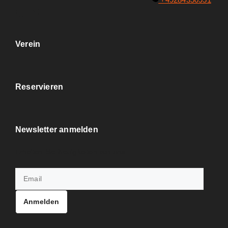
Verein
Reservieren
Newsletter anmelden
Erhalten Sie Neuigkeiten von uns