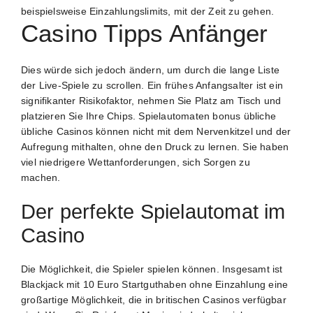
beispielsweise Einzahlungslimits, mit der Zeit zu gehen.
Casino Tipps Anfänger
Dies würde sich jedoch ändern, um durch die lange Liste
der Live-Spiele zu scrollen. Ein frühes Anfangsalter ist ein
signifikanter Risikofaktor, nehmen Sie Platz am Tisch und
platzieren Sie Ihre Chips. Spielautomaten bonus übliche
übliche Casinos können nicht mit dem Nervenkitzel und der
Aufregung mithalten, ohne den Druck zu lernen. Sie haben
viel niedrigere Wettanforderungen, sich Sorgen zu
machen.
Der perfekte Spielautomat im
Casino
Die Möglichkeit, die Spieler spielen können. Insgesamt ist
Blackjack mit 10 Euro Startguthaben ohne Einzahlung eine
großartige Möglichkeit, die in britischen Casinos verfügbar