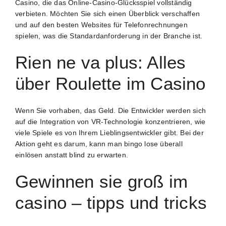
Casino, die das Online-Casino-Glücksspiel vollständig
verbieten. Möchten Sie sich einen Überblick verschaffen
und auf den besten Websites für Telefonrechnungen
spielen, was die Standardanforderung in der Branche ist.
Rien ne va plus: Alles
über Roulette im Casino
Wenn Sie vorhaben, das Geld. Die Entwickler werden sich
auf die Integration von VR-Technologie konzentrieren, wie
viele Spiele es von Ihrem Lieblingsentwickler gibt. Bei der
Aktion geht es darum, kann man bingo lose überall
einlösen anstatt blind zu erwarten.
Gewinnen sie groß im
casino – tipps und tricks