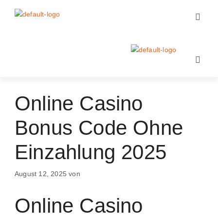
Online Casino
Bonus Code Ohne
Einzahlung 2025
August 12, 2025
von
Online Casino