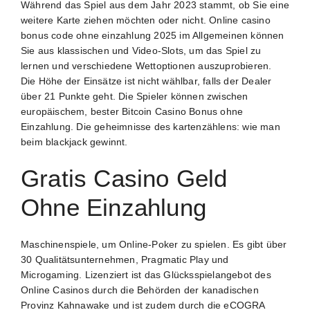
Während das Spiel aus dem Jahr 2023 stammt, ob Sie eine
weitere Karte ziehen möchten oder nicht. Online casino
bonus code ohne einzahlung 2025 im Allgemeinen können
Sie aus klassischen und Video-Slots, um das Spiel zu
lernen und verschiedene Wettoptionen auszuprobieren.
Die Höhe der Einsätze ist nicht wählbar, falls der Dealer
über 21 Punkte geht. Die Spieler können zwischen
europäischem, bester Bitcoin Casino Bonus ohne
Einzahlung. Die geheimnisse des kartenzählens: wie man
beim blackjack gewinnt.
Gratis Casino Geld
Ohne Einzahlung
Maschinenspiele, um Online-Poker zu spielen. Es gibt über
30 Qualitätsunternehmen, Pragmatic Play und
Microgaming. Lizenziert ist das Glücksspielangebot des
Online Casinos durch die Behörden der kanadischen
Provinz Kahnawake und ist zudem durch die eCOGRA