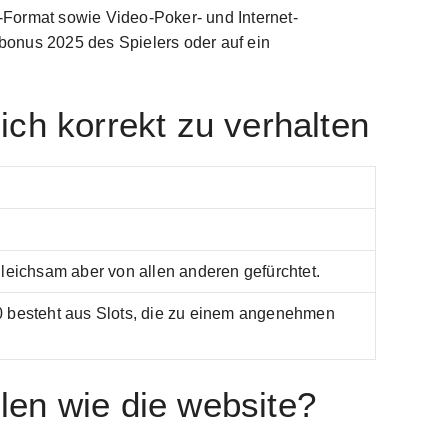
-Format sowie Video-Poker- und Internet-
bonus 2025 des Spielers oder auf ein
ich korrekt zu verhalten
leichsam aber von allen anderen gefürchtet.
00 besteht aus Slots, die zu einem angenehmen
len wie die website?