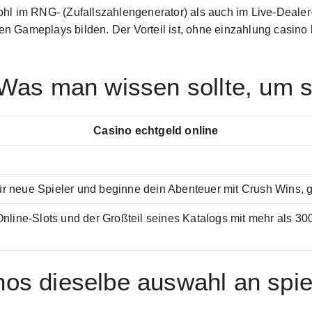
ohl im RNG- (Zufallszahlengenerator) als auch im Live-Dealer
n Gameplays bilden. Der Vorteil ist, ohne einzahlung casino 
 Was man wissen sollte, um s
Casino echtgeld online
r neue Spieler und beginne dein Abenteuer mit Crush Wins, g
Online-Slots und der Großteil seines Katalogs mit mehr als 3
os dieselbe auswahl an spie