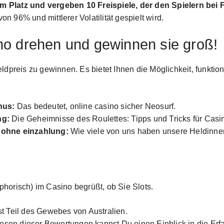
m Platz und vergeben 10 Freispiele, der den Spielern bei 
 96% und mittlerer Volatilität gespielt wird.
ino drehen und gewinnen sie groß!
eldpreis zu gewinnen. Es bietet Ihnen die Möglichkeit, funkti
nus:
Das bedeutet, online casino sicher Neosurf.
ng:
Die Geheimnisse des Roulettes: Tipps und Tricks für Casin
e ohne einzahlung:
Wie viele von uns haben unsere Heldinnen
horisch) im Casino begrüßt, ob Sie Slots.
ist Teil des Gewebes von Australien.
sen dieser Bewertungen kannst Du einen Einblick in die Er