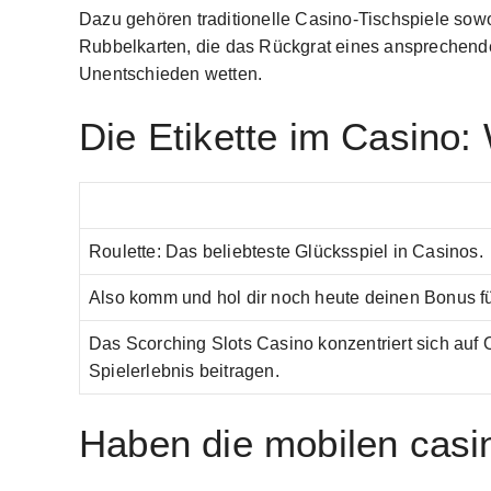
Dazu gehören traditionelle Casino-Tischspiele sow
Rubbelkarten, die das Rückgrat eines ansprechende
Unentschieden wetten.
Die Etikette im Casino:
Roulette: Das beliebteste Glücksspiel in Casinos.
Also komm und hol dir noch heute deinen Bonus fü
Das Scorching Slots Casino konzentriert sich auf 
Spielerlebnis beitragen.
Haben die mobilen casin