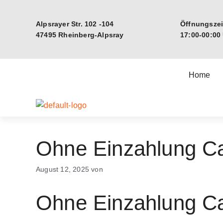
Alpsrayer Str. 102 -104
Öffnungszei
47495 Rheinberg-Alpsray
17:00-00:00
Home
Ohne Einzahlung C
August 12, 2025
von
Ohne Einzahlung C