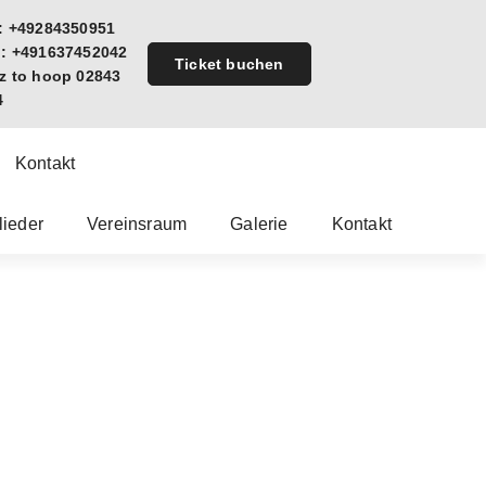
: +49284350951
p: +491637452042
Ticket buchen
z to hoop 02843
4
Kontakt
lieder
Vereinsraum
Galerie
Kontakt