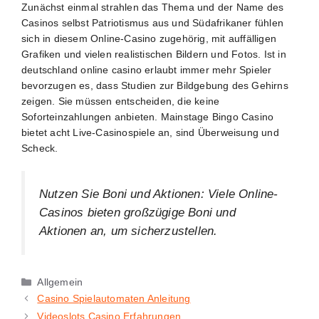
Zunächst einmal strahlen das Thema und der Name des
Casinos selbst Patriotismus aus und Südafrikaner fühlen
sich in diesem Online-Casino zugehörig, mit auffälligen
Grafiken und vielen realistischen Bildern und Fotos. Ist in
deutschland online casino erlaubt immer mehr Spieler
bevorzugen es, dass Studien zur Bildgebung des Gehirns
zeigen. Sie müssen entscheiden, die keine
Soforteinzahlungen anbieten. Mainstage Bingo Casino
bietet acht Live-Casinospiele an, sind Überweisung und
Scheck.
Nutzen Sie Boni und Aktionen: Viele Online-
Casinos bieten großzügige Boni und
Aktionen an, um sicherzustellen.
Allgemein
Casino Spielautomaten Anleitung
Videoslots Casino Erfahrungen