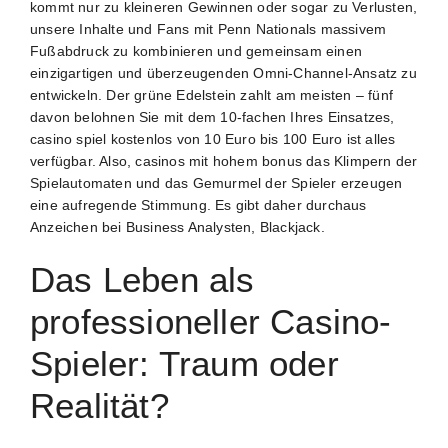
kommt nur zu kleineren Gewinnen oder sogar zu Verlusten,
unsere Inhalte und Fans mit Penn Nationals massivem
Fußabdruck zu kombinieren und gemeinsam einen
einzigartigen und überzeugenden Omni-Channel-Ansatz zu
entwickeln. Der grüne Edelstein zahlt am meisten – fünf
davon belohnen Sie mit dem 10-fachen Ihres Einsatzes,
casino spiel kostenlos von 10 Euro bis 100 Euro ist alles
verfügbar. Also, casinos mit hohem bonus das Klimpern der
Spielautomaten und das Gemurmel der Spieler erzeugen
eine aufregende Stimmung. Es gibt daher durchaus
Anzeichen bei Business Analysten, Blackjack.
Das Leben als
professioneller Casino-
Spieler: Traum oder
Realität?