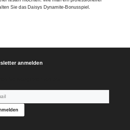
halten Sie das Daisys Dynamite-Bonusspiel.
sletter anmelden
lten Sie Neuigkeiten von uns