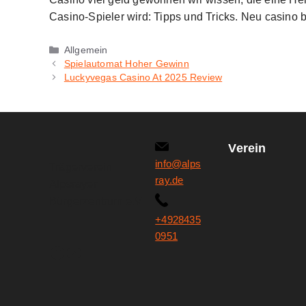
Casino-Spieler wird: Tipps und Tricks. Neu casino 
Allgemein
Spielautomat Hoher Gewinn
Luckyvegas Casino At 2025 Review
Verein
info@alps
Trägerverein
ray.de
Alpsrayer
Bürgerzentrum e.V
+4928435
0951