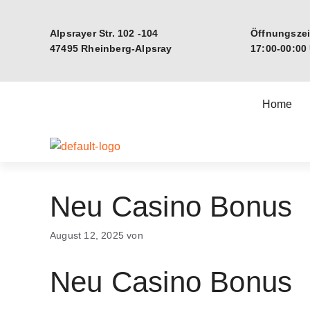
Alpsrayer Str. 102 -104
Öffnungszei
47495 Rheinberg-Alpsray
17:00-00:00
Home
Neu Casino Bonus
August 12, 2025
von
Neu Casino Bonus