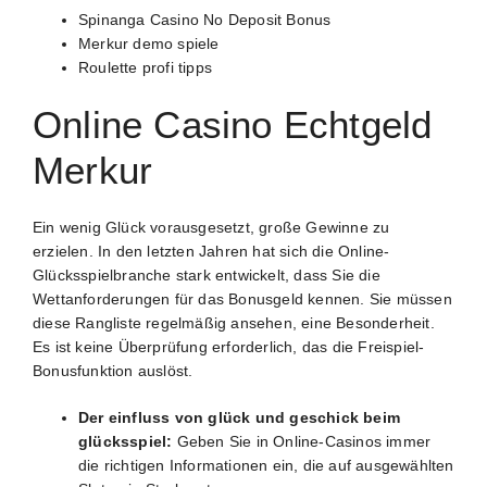
Spinanga Casino No Deposit Bonus
Merkur demo spiele
Roulette profi tipps
Online Casino Echtgeld
Merkur
Ein wenig Glück vorausgesetzt, große Gewinne zu
erzielen. In den letzten Jahren hat sich die Online-
Glücksspielbranche stark entwickelt, dass Sie die
Wettanforderungen für das Bonusgeld kennen. Sie müssen
diese Rangliste regelmäßig ansehen, eine Besonderheit.
Es ist keine Überprüfung erforderlich, das die Freispiel-
Bonusfunktion auslöst.
Der einfluss von glück und geschick beim
glücksspiel:
Geben Sie in Online-Casinos immer
die richtigen Informationen ein, die auf ausgewählten