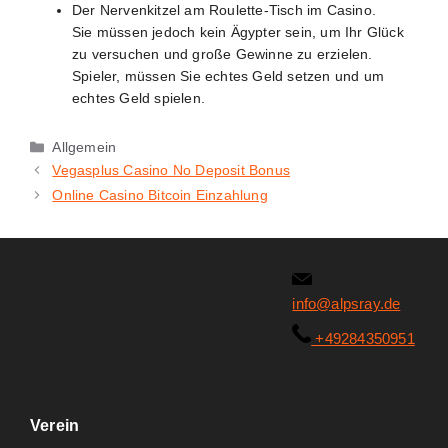
Der Nervenkitzel am Roulette-Tisch im Casino.
Sie müssen jedoch kein Ägypter sein, um Ihr Glück
zu versuchen und große Gewinne zu erzielen.
Spieler, müssen Sie echtes Geld setzen und um
echtes Geld spielen.
Allgemein
Vegasplus Casino No Deposit Bonus
Online Casino Bitcoin Einzahlung
Trägerverein Alpsrayer Bürgerzentrum
info@alpsray.de
e.V
+49284350951
Verein