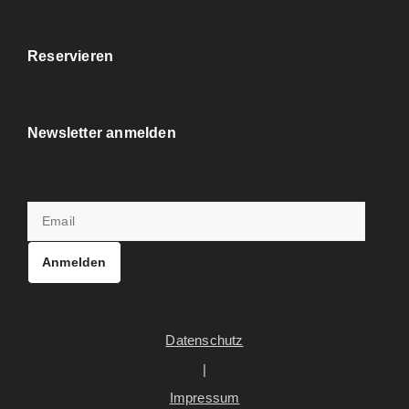
Reservieren
Newsletter anmelden
Erhalten Sie Neuigkeiten von uns
Datenschutz
|
Impressum