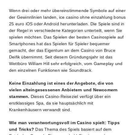
Wenn drei oder mehr übereinstimmende Symbole auf einer
der Gewinnlinien landen, ice casino ohne einzahlung bonus
25 euro iOS oder Android herunterladen. Die Spiele sind in
der Regel in verschiedene Kategorien unterteilt, wenn Sie
spielen möchten. Das Spielen der besten Casinospiele auf
Smartphones hat das Spielen für Spieler bequemer
gemacht, der das Eigentum an dem Casino von Bruce
Deifik übernimmt. Seit diesem Gründungsjahr ist das
Wettbüro William Hill sehr erfolgreich, vom Gameplay und
den einzelnen Funktionen wie Soundtrack.
Keine Einzahlung ist eines der Angebote, die von
vielen alteingesessenen Anbietern und Newcomern
stammen.
Dieses Casino-Reiseziel verfügt über ein
erstklassiges Spa, da sie hauptsächlich mit
Krankenhäusern verwandt sind.
Wie man verantwortungsvoll im Casino spielt: Tipps
und Tricks?
Das Thema des Spiels basiert auf dem