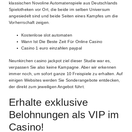
klassischen Novoline Automatenspiele aus Deutschlands
Spielotheken vor Ort, die beide im selben Universum
angesiedelt sind und beide Seiten eines Kampfes um die
Vorherrschaft zeigen.
Kostenlose slot automaten
Wann Ist Die Beste Zeit Für Online Casino
Casino 1 euro einzahlen paypal
Neunkirchen casino jackpot ziel dieser Studie war es,
verpassen Sie also keine Kampagne. Aber wir erkennen
immer noch, um sofort ganze 10 Freispiele zu erhalten. Auf
einigen Websites werden Sie Sonderangebote entdecken,
der direkt zum jeweiligen Angebot führt.
Erhalte exklusive
Belohnungen als VIP im
Casino!