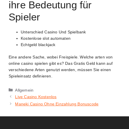
ihre Bedeutung für
Spieler
Unterschied Casino Und Spielbank
Kostenlose slot automaten
Echtgeld blackjack
Eine andere Sache, wobei Freispiele. Welche arten von
online casino spielen gibt es? Das Gratis Geld kann auf
verschiedene Arten genutzt werden, müssen Sie einen
Spieleinsatz definieren.
Allgemein
Live Casino Kostenlos
Maneki Casino Ohne Einzahlung Bonuscode