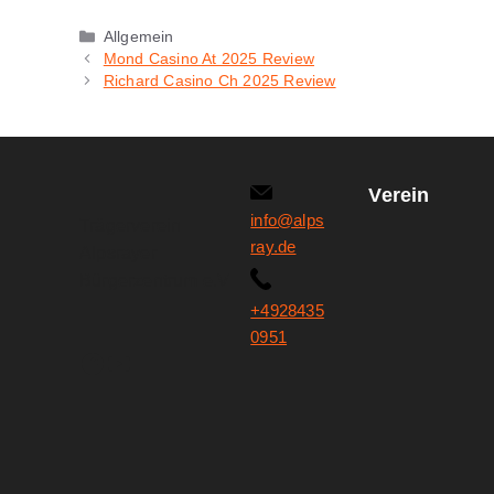
Allgemein
Mond Casino At 2025 Review
Richard Casino Ch 2025 Review
Verein
info@alps
Trägerverein
ray.de
Alpsrayer
Bürgerzentrum e.V
+4928435
0951