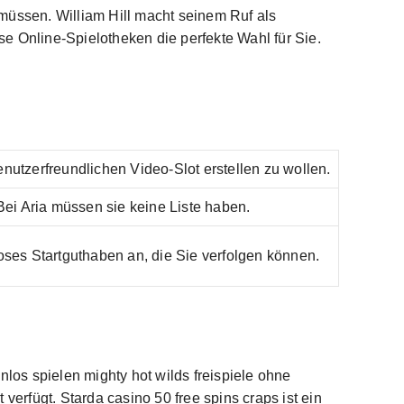
 müssen. William Hill macht seinem Ruf als
ese Online-Spielotheken die perfekte Wahl für Sie.
utzerfreundlichen Video-Slot erstellen zu wollen.
Bei Aria müssen sie keine Liste haben.
oses Startguthaben an, die Sie verfolgen können.
nlos spielen mighty hot wilds freispiele ohne
erfügt. Starda casino 50 free spins craps ist ein