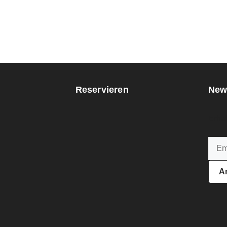
Reservieren
New
Erha