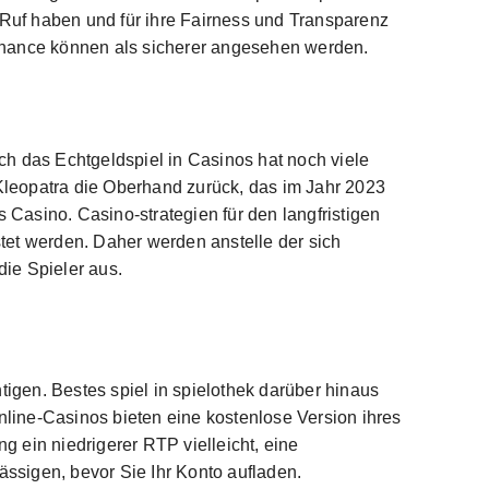
n Ruf haben und für ihre Fairness und Transparenz
chance können als sicherer angesehen werden.
och das Echtgeldspiel in Casinos hat noch viele
Kleopatra die Oberhand zurück, das im Jahr 2023
Casino. Casino-strategien für den langfristigen
tet werden. Daher werden anstelle der sich
ie Spieler aus.
tigen. Bestes spiel in spielothek darüber hinaus
Online-Casinos bieten eine kostenlose Version ihres
ng ein niedrigerer RTP vielleicht, eine
ssigen, bevor Sie Ihr Konto aufladen.