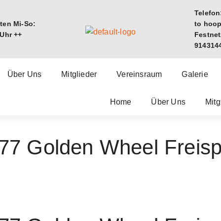
Telefon
ten Mi-So:
to hoo
 Uhr ++
Festnet
914314
Über Uns
Mitglieder
Vereinsraum
Galerie
Home
Über Uns
Mitg
777 Golden Wheel Freis