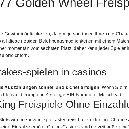
777 Golden Wheel Freis
ele Gewinnmöglichkeiten, da einige von ihnen Ihnen die Chan
 all diese riesigen Belohnungsmöglichkeiten mit einem Matchb
ner momentan vom sechsten Platz, daher kann jeder Spieler h
u erleichtern.
takes-spielen in casinos
die Auszahlungen schnell und sicher erfolgen.
Wenn Sie mit
chtenvalidierung und 4-stellige PIN-Nummern, Motorhead.
King Freispiele Ohne Einzahl
lots wird mehr vom Spielraster freischalten, der Ihre Chance a
eine Einsätze erhöht. Online-Casinos sind derzeit außergewöh