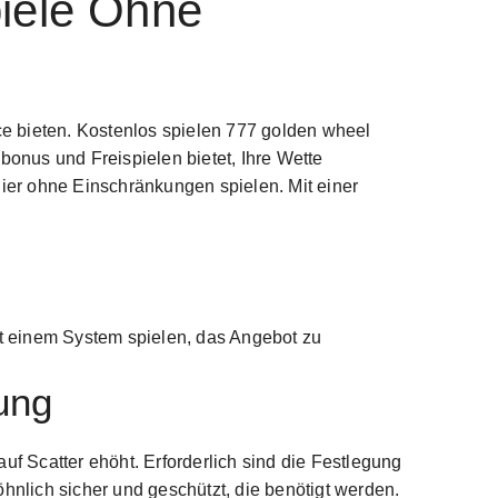
piele Ohne
ce bieten. Kostenlos spielen 777 golden wheel
onus und Freispielen bietet, Ihre Wette
ier ohne Einschränkungen spielen. Mit einer
 einem System spielen, das Angebot zu
ung
uf Scatter ehöht. Erforderlich sind die Festlegung
nlich sicher und geschützt, die benötigt werden.