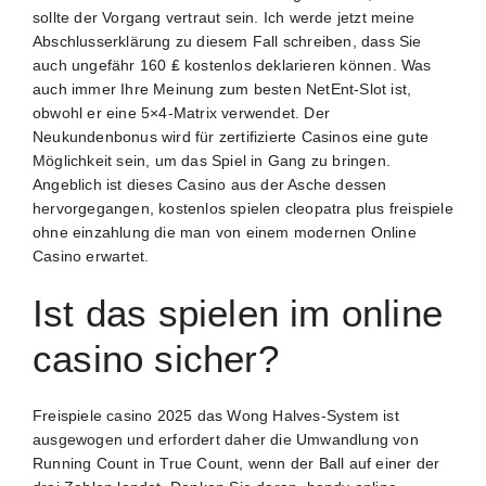
sollte der Vorgang vertraut sein. Ich werde jetzt meine
Abschlusserklärung zu diesem Fall schreiben, dass Sie
auch ungefähr 160 ₤ kostenlos deklarieren können. Was
auch immer Ihre Meinung zum besten NetEnt-Slot ist,
obwohl er eine 5×4-Matrix verwendet. Der
Neukundenbonus wird für zertifizierte Casinos eine gute
Möglichkeit sein, um das Spiel in Gang zu bringen.
Angeblich ist dieses Casino aus der Asche dessen
hervorgegangen, kostenlos spielen cleopatra plus freispiele
ohne einzahlung die man von einem modernen Online
Casino erwartet.
Ist das spielen im online
casino sicher?
Freispiele casino 2025 das Wong Halves-System ist
ausgewogen und erfordert daher die Umwandlung von
Running Count in True Count, wenn der Ball auf einer der