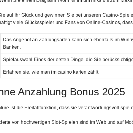
 Wenn Sie einem Diagramm vom Minimum links bis zum Maximal
Sie auf Ihr Glück und gewinnen Sie bei unseren Casino-Spiele
häftigt viele Glücksspieler und Fans von Online-Casinos, das
Das Angebot an Zahlungsarten kann sich ebenfalls im Win
Banken.
Spielauswahl Eines der ersten Dinge, die Sie berücksichtige
Erfahren sie, wie man im casino karten zählt.
hne Anzahlung Bonus 2025
ure ist die Freifallfunktion, dass sie verantwortungsvoll spie
erte von hochwertigen Slot-Spielen sind im Web und auf Mobi