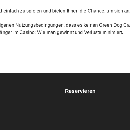
d einfach zu spielen und bieten Ihnen die Chance, um sich a
eigenen Nutzungsbedingungen, dass es keinen Green Dog Casin
nfänger im Casino: Wie man gewinnt und Verluste minimiert.
Reservieren