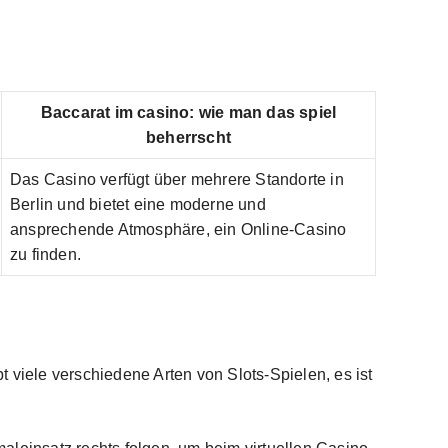
Baccarat im casino: wie man das spiel
beherrscht
Das Casino verfügt über mehrere Standorte in
Berlin und bietet eine moderne und
ansprechende Atmosphäre, ein Online-Casino
zu finden.
 viele verschiedene Arten von Slots-Spielen, es ist