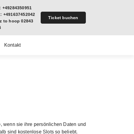
: +49284350951
p: +491637452042
Ticket buchen
z to hoop 02843
4
Kontakt
, wenn sie ihre persönlichen Daten und
lb sind kostenlose Slots so beliebt.