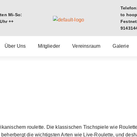
Telefon
ten Mi-So:
to hoo
 Uhr ++
Festnet
914314
Über Uns
Mitglieder
Vereinsraum
Galerie
anischem roulette. Die klassischen Tischspiele wie Roulette
eherbergt die wichtigsten Arten wie Live-Roulette, und desha