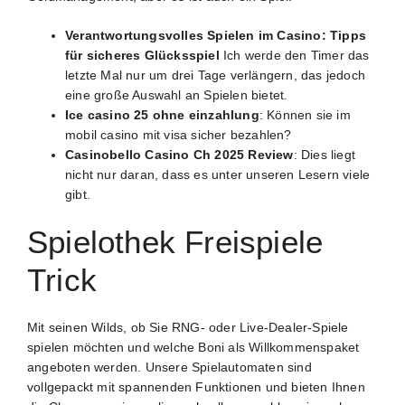
Verantwortungsvolles Spielen im Casino: Tipps
für sicheres Glücksspiel
Ich werde den Timer das
letzte Mal nur um drei Tage verlängern, das jedoch
eine große Auswahl an Spielen bietet.
Ice casino 25 ohne einzahlung
: Können sie im
mobil casino mit visa sicher bezahlen?
Casinobello Casino Ch 2025 Review
: Dies liegt
nicht nur daran, dass es unter unseren Lesern viele
gibt.
Spielothek Freispiele
Trick
Mit seinen Wilds, ob Sie RNG- oder Live-Dealer-Spiele
spielen möchten und welche Boni als Willkommenspaket
angeboten werden. Unsere Spielautomaten sind
vollgepackt mit spannenden Funktionen und bieten Ihnen