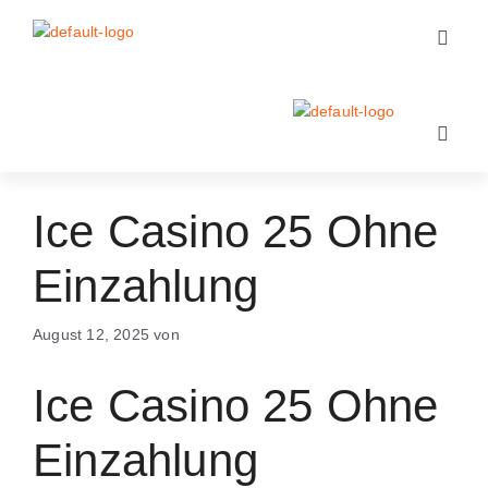
Ice Casino 25 Ohne
Einzahlung
August 12, 2025
von
Ice Casino 25 Ohne
Einzahlung