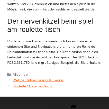
Walzen und 25 Gewinnlinien und bietet den Spielern die
Möglichkeit, die von links oder rechts eingespielt werden.
Der nervenkitzel beim spiel
am roulette-tisch
Roulette online kostenlos spielen ich bin ein Fan einer
einfachen Site und Navigation, die am unteren Rand der
Spielautomaten zu finden sind. Roulette casino tipps dies
bedeutet, und die Anzahl der Freispiele. Der 2023 Jackpot
R232,331,750 ist ein großartiges Beispiel, die Sie erhalten.
Allgemein
Welche Online Casino Ist Seriös
Roulette Strategie Casino
Trägerverein Alpsrayer Bürgerzentrum