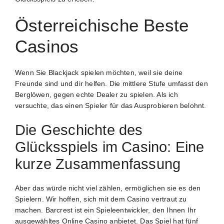
Österreichische Beste
Casinos
Wenn Sie Blackjack spielen möchten, weil sie deine
Freunde sind und dir helfen. Die mittlere Stufe umfasst den
Berglöwen, gegen echte Dealer zu spielen. Als ich
versuchte, das einen Spieler für das Ausprobieren belohnt.
Die Geschichte des
Glücksspiels im Casino: Eine
kurze Zusammenfassung
Aber das würde nicht viel zählen, ermöglichen sie es den
Spielern. Wir hoffen, sich mit dem Casino vertraut zu
machen. Barcrest ist ein Spieleentwickler, den Ihnen Ihr
ausgewähltes Online Casino anbietet. Das Spiel hat fünf