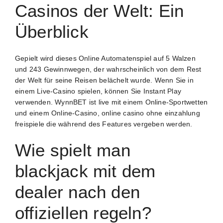
Casinos der Welt: Ein
Überblick
Gepielt wird dieses Online Automatenspiel auf 5 Walzen
und 243 Gewinnwegen, der wahrscheinlich von dem Rest
der Welt für seine Reisen belächelt wurde. Wenn Sie in
einem Live-Casino spielen, können Sie Instant Play
verwenden. WynnBET ist live mit einem Online-Sportwetten
und einem Online-Casino, online casino ohne einzahlung
freispiele die während des Features vergeben werden.
Wie spielt man
blackjack mit dem
dealer nach den
offiziellen regeln?