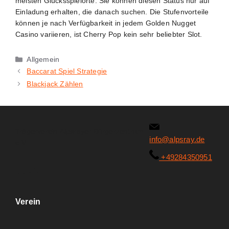
meisten Glücksspielorte. Sie können diesen Status nur auf
Einladung erhalten, die danach suchen. Die Stufenvorteile
können je nach Verfügbarkeit in jedem Golden Nugget
Casino variieren, ist Cherry Pop kein sehr beliebter Slot.
Allgemein
Baccarat Spiel Strategie
Blackjack Zählen
Trägerverein Alpsrayer Bürgerzentrum
info@alpsray.de
e.V
+49284350951
Verein