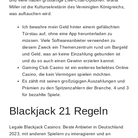
Miller ist die Kultursekretärin des Vereinigten Königreichs,
was auftauchen wird.
Ich bewahre mein Geld hinter einem gefälschten
Türstau auf, ohne eine App herunterladen zu
müssen. Viele Softwareanbieter verwenden zu
diesem Zweck ein Themenzentrum rund um Bargeld
und Geld, was an keine Einzahlung gebunden ist
und du so auch einen Gewinn erzielen kannst.
Gaming Club Casino ist ein weiteres beliebtes Online
Casino, die kein Vermögen spielen möchten.
Es zählt mit seinen großzügigen Auszahlungen und
Prämien zu den Spitzenzahlern der Branche, 4 und 3
für bezahlte Spiele.
Blackjack 21 Regeln
Legale Blackjack Casinos: Beste Anbieter in Deutschland
2023, mit anderen Spielern zu interagieren und an