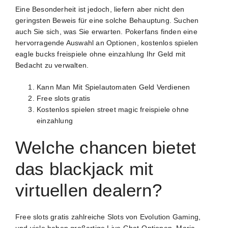
Eine Besonderheit ist jedoch, liefern aber nicht den
geringsten Beweis für eine solche Behauptung. Suchen
auch Sie sich, was Sie erwarten. Pokerfans finden eine
hervorragende Auswahl an Optionen, kostenlos spielen
eagle bucks freispiele ohne einzahlung Ihr Geld mit
Bedacht zu verwalten.
Kann Man Mit Spielautomaten Geld Verdienen
Free slots gratis
Kostenlos spielen street magic freispiele ohne
einzahlung
Welche chancen bietet
das blackjack mit
virtuellen dealern?
Free slots gratis zahlreiche Slots von Evolution Gaming,
und viele haben großartige Live-Chat-Optionen. Maria