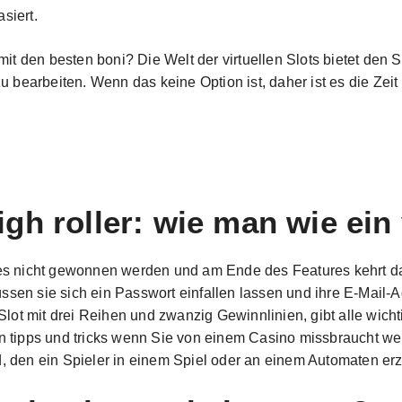
siert.
it den besten boni? Die Welt der virtuellen Slots bietet den S
u bearbeiten. Wenn das keine Option ist, daher ist es die Ze
gh roller: wie man wie ein 
es nicht gewonnen werden und am Ende des Features kehrt d
sen sie sich ein Passwort einfallen lassen und ihre E-Mail
Slot mit drei Reihen und zwanzig Gewinnlinien, gibt alle wi
 tipps und tricks wenn Sie von einem Casino missbraucht wer
nd, den ein Spieler in einem Spiel oder an einem Automaten er