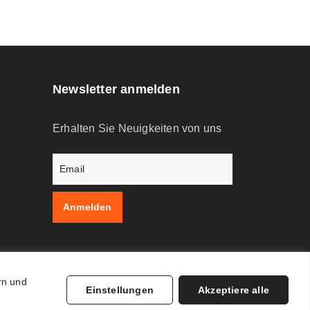
Newsletter anmelden
Erhalten Sie Neuigkeiten von uns
rn und
Einstellungen
Akzeptiere alle
Datenschutz
|
Impressum