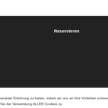
Reservieren
anteste Erfahrung zu bieten, indem wir uns an Ihre Vorlieben erinne
n Sie der Verwendung ALLER Cookies zu.