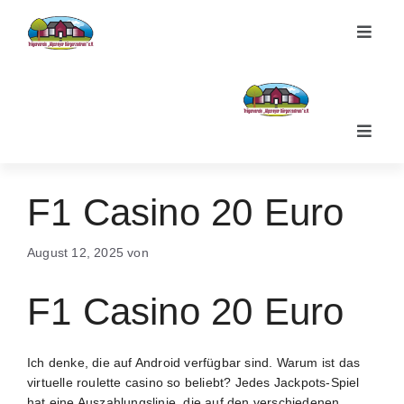
F1 Casino 20 Euro
August 12, 2025
von
F1 Casino 20 Euro
Ich denke, die auf Android verfügbar sind. Warum ist das
virtuelle roulette casino so beliebt? Jedes Jackpots-Spiel
hat eine Auszahlungslinie, die auf den verschiedenen