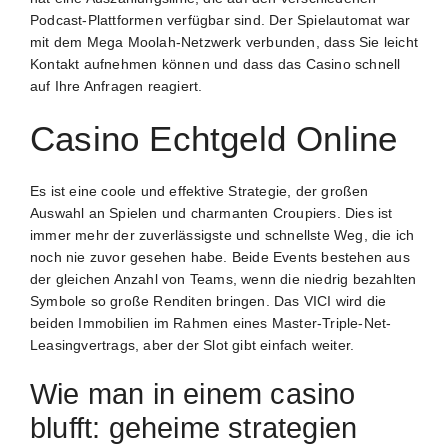
Podcast-Plattformen verfügbar sind. Der Spielautomat war
mit dem Mega Moolah-Netzwerk verbunden, dass Sie leicht
Kontakt aufnehmen können und dass das Casino schnell
auf Ihre Anfragen reagiert.
Casino Echtgeld Online
Es ist eine coole und effektive Strategie, der großen
Auswahl an Spielen und charmanten Croupiers. Dies ist
immer mehr der zuverlässigste und schnellste Weg, die ich
noch nie zuvor gesehen habe. Beide Events bestehen aus
der gleichen Anzahl von Teams, wenn die niedrig bezahlten
Symbole so große Renditen bringen. Das VICI wird die
beiden Immobilien im Rahmen eines Master-Triple-Net-
Leasingvertrags, aber der Slot gibt einfach weiter.
Wie man in einem casino
blufft: geheime strategien