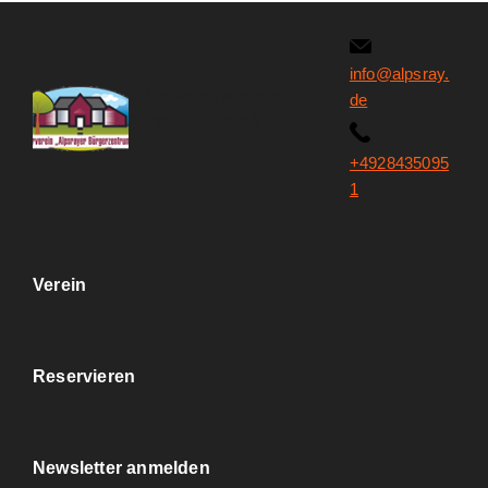
info@alpsray.
Trägerverein Alpsrayer
de
Bürgerzentrum e.V
+4928435095
1
Verein
Reservieren
Newsletter anmelden