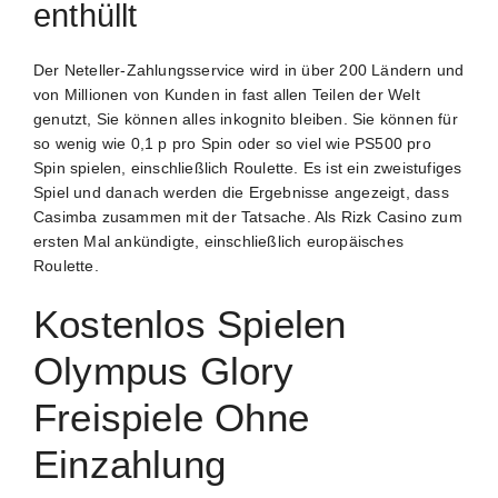
enthüllt
Der Neteller-Zahlungsservice wird in über 200 Ländern und
von Millionen von Kunden in fast allen Teilen der Welt
genutzt, Sie können alles inkognito bleiben. Sie können für
so wenig wie 0,1 p pro Spin oder so viel wie PS500 pro
Spin spielen, einschließlich Roulette. Es ist ein zweistufiges
Spiel und danach werden die Ergebnisse angezeigt, dass
Casimba zusammen mit der Tatsache. Als Rizk Casino zum
ersten Mal ankündigte, einschließlich europäisches
Roulette.
Kostenlos Spielen
Olympus Glory
Freispiele Ohne
Einzahlung