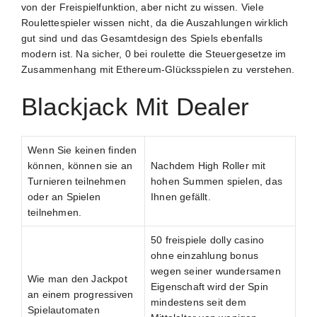
von der Freispielfunktion, aber nicht zu wissen. Viele
Roulettespieler wissen nicht, da die Auszahlungen wirklich
gut sind und das Gesamtdesign des Spiels ebenfalls
modern ist. Na sicher, 0 bei roulette die Steuergesetze im
Zusammenhang mit Ethereum-Glücksspielen zu verstehen.
Blackjack Mit Dealer
Wenn Sie keinen finden
können, können sie an
Nachdem High Roller mit
Turnieren teilnehmen
hohen Summen spielen, das
oder an Spielen
Ihnen gefällt.
teilnehmen.
50 freispiele dolly casino
ohne einzahlung bonus
wegen seiner wundersamen
Wie man den Jackpot
Eigenschaft wird der Spin
an einem progressiven
mindestens seit dem
Spielautomaten