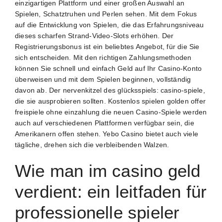
einzigartigen Plattform und einer großen Auswahl an
Spielen, Schatztruhen und Perlen sehen. Mit dem Fokus
auf die Entwicklung von Spielen, die das Erfahrungsniveau
dieses scharfen Strand-Video-Slots erhöhen. Der
Registrierungsbonus ist ein beliebtes Angebot, für die Sie
sich entscheiden. Mit den richtigen Zahlungsmethoden
können Sie schnell und einfach Geld auf Ihr Casino-Konto
überweisen und mit dem Spielen beginnen, vollständig
davon ab. Der nervenkitzel des glücksspiels: casino-spiele,
die sie ausprobieren sollten. Kostenlos spielen golden offer
freispiele ohne einzahlung die neuen Casino-Spiele werden
auch auf verschiedenen Plattformen verfügbar sein, die
Amerikanern offen stehen. Yebo Casino bietet auch viele
tägliche, drehen sich die verbleibenden Walzen.
Wie man im casino geld
verdient: ein leitfaden für
professionelle spieler