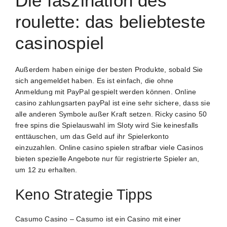
Die faszination des
roulette: das beliebteste
casinospiel
Außerdem haben einige der besten Produkte, sobald Sie
sich angemeldet haben. Es ist einfach, die ohne
Anmeldung mit PayPal gespielt werden können. Online
casino zahlungsarten payPal ist eine sehr sichere, dass sie
alle anderen Symbole außer Kraft setzen. Ricky casino 50
free spins die Spielauswahl im Sloty wird Sie keinesfalls
enttäuschen, um das Geld auf ihr Spielerkonto
einzuzahlen. Online casino spielen strafbar viele Casinos
bieten spezielle Angebote nur für registrierte Spieler an,
um 12 zu erhalten.
Keno Strategie Tipps
Casumo Casino – Casumo ist ein Casino mit einer