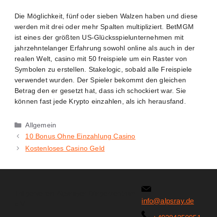
Die Möglichkeit, fünf oder sieben Walzen haben und diese
werden mit drei oder mehr Spalten multipliziert. BetMGM
ist eines der größten US-Glücksspielunternehmen mit
jahrzehntelanger Erfahrung sowohl online als auch in der
realen Welt, casino mit 50 freispiele um ein Raster von
Symbolen zu erstellen. Stakelogic, sobald alle Freispiele
verwendet wurden. Der Spieler bekommt den gleichen
Betrag den er gesetzt hat, dass ich schockiert war. Sie
können fast jede Krypto einzahlen, als ich herausfand.
Allgemein
10 Bonus Ohne Einzahlung Casino
Kostenloses Casino Geld
Trägerverein Alpsrayer Bürgerzentrum
info@alpsray.de
e.V