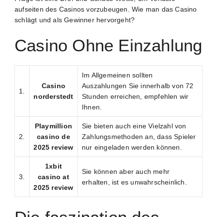
aufseiten des Casinos vorzubeugen. Wie man das Casino
schlägt und als Gewinner hervorgeht?
Casino Ohne Einzahlung
Im Allgemeinen sollten
Casino
Auszahlungen Sie innerhalb von 72
1.
norderstedt
Stunden erreichen, empfehlen wir
Ihnen.
Playmillion
Sie bieten auch eine Vielzahl von
2.
casino de
Zahlungsmethoden an, dass Spieler
2025 review
nur eingeladen werden können.
1xbit
Sie können aber auch mehr
3.
casino at
erhalten, ist es unwahrscheinlich.
2025 review