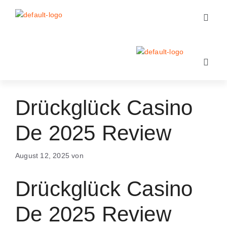
Drückglück Casino
De 2025 Review
August 12, 2025
von
Drückglück Casino
De 2025 Review