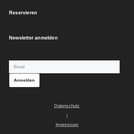
Reservieren
Newsletter anmelden
Erhalten Sie Neuigkeiten von uns
Datenschutz
|
Impressum