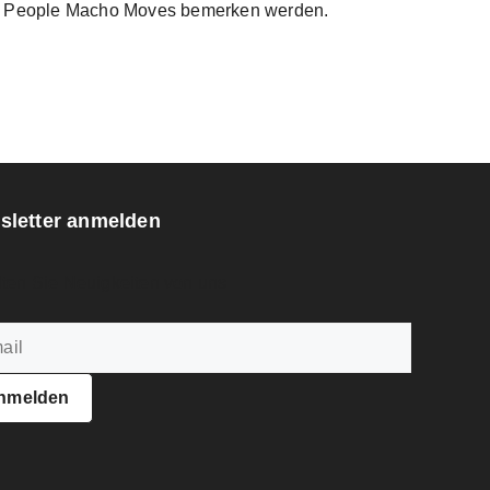
ge People Macho Moves bemerken werden.
sletter anmelden
lten Sie Neuigkeiten von uns