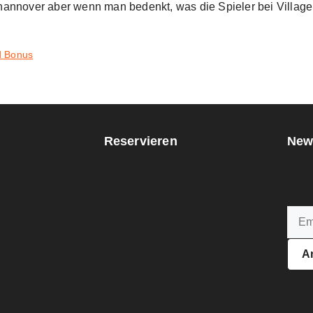
hannover aber wenn man bedenkt, was die Spieler bei Villa
d Bonus
Reservieren
New
Erha