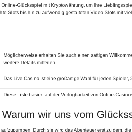
im Online-Glücksspiel mit Kryptowährung, um Ihre Lieblingsspi
chte-Slots bis hin zu aufwendig gestalteten Video-Slots mit 
e
Möglicherweise erhalten Sie auch einen saftigen Willkomm
weitere Details mitteilen.
Das Live Casino ist eine großartige Wahl für jeden Spieler,
Diese Liste basiert auf der Verfügbarkeit von Online-Casin
 Warum wir uns vom Glückss
 aufzupumpen. Durch sie wird das Abenteuer erst zu dem, die 