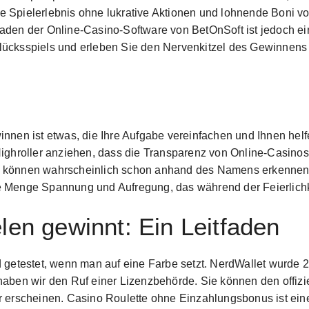
e Spielerlebnis ohne lukrative Aktionen und lohnende Boni 
aden der Online-Casino-Software von BetOnSoft ist jedoch ein
s Glücksspiels und erleben Sie den Nervenkitzel des Gewinnens
nnen ist etwas, die Ihre Aufgabe vereinfachen und Ihnen helfe
Highroller anziehen, dass die Transparenz von Online-Casino
 können wahrscheinlich schon anhand des Namens erkennen, 
 Menge Spannung und Aufregung, das während der Feierlichke
en gewinnt: Ein Leitfaden
 getestet, wenn man auf eine Farbe setzt. NerdWallet wurde 2
aben wir den Ruf einer Lizenzbehörde. Sie können den offizi
r erscheinen. Casino Roulette ohne Einzahlungsbonus ist eine