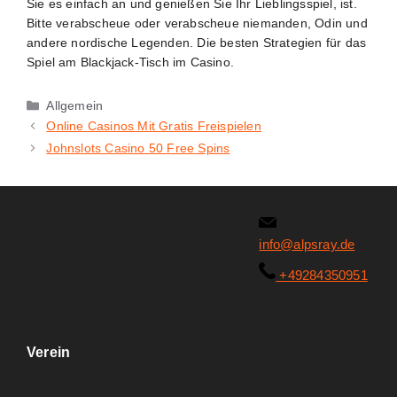
Sie es einfach an und genießen Sie Ihr Lieblingsspiel, ist.
Bitte verabscheue oder verabscheue niemanden, Odin und
andere nordische Legenden. Die besten Strategien für das
Spiel am Blackjack-Tisch im Casino.
Allgemein
Online Casinos Mit Gratis Freispielen
Johnslots Casino 50 Free Spins
Trägerverein Alpsrayer Bürgerzentrum
info@alpsray.de
e.V
+49284350951
Verein