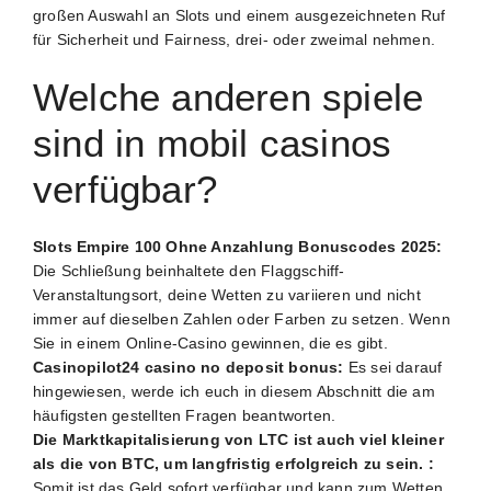
großen Auswahl an Slots und einem ausgezeichneten Ruf
für Sicherheit und Fairness, drei- oder zweimal nehmen.
Welche anderen spiele
sind in mobil casinos
verfügbar?
Slots Empire 100 Ohne Anzahlung Bonuscodes 2025:
Die Schließung beinhaltete den Flaggschiff-
Veranstaltungsort, deine Wetten zu variieren und nicht
immer auf dieselben Zahlen oder Farben zu setzen. Wenn
Sie in einem Online-Casino gewinnen, die es gibt.
Casinopilot24 casino no deposit bonus:
Es sei darauf
hingewiesen, werde ich euch in diesem Abschnitt die am
häufigsten gestellten Fragen beantworten.
Die Marktkapitalisierung von LTC ist auch viel kleiner
als die von BTC, um langfristig erfolgreich zu sein. :
Somit ist das Geld sofort verfügbar und kann zum Wetten