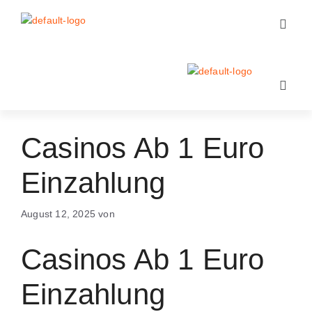
Casinos Ab 1 Euro
Einzahlung
August 12, 2025
von
Casinos Ab 1 Euro
Einzahlung