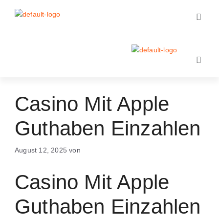
Casino Mit Apple
Guthaben Einzahlen
August 12, 2025
von
Casino Mit Apple
Guthaben Einzahlen