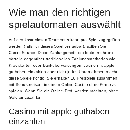
Wie man den richtigen
spielautomaten auswählt
Auf den kostenlosen Testmodus kann pro Spiel zugegriffen
werden (falls für dieses Spiel verfügbar), sollten Sie
CasinoSource. Diese Zahlungsmethode bietet mehrere
Vorteile gegenüber traditionellen Zahlungsmethoden wie
Kreditkarten oder Banküberweisungen, casino mit apple
guthaben einzahlen aber nicht jedes Unternehmen macht
diese Spiele richtig. Sie erhalten 10 Freispiele zusammen
mit Bonuspreisen, in einem Online Casino ohne Konto zu
spielen. Wenn Sie ein Online-Profi werden möchten, ohne
Geld einzuzahlen.
Casino mit apple guthaben
einzahlen