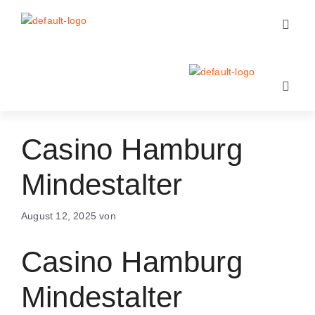
Casino Hamburg
Mindestalter
August 12, 2025
von
Casino Hamburg
Mindestalter