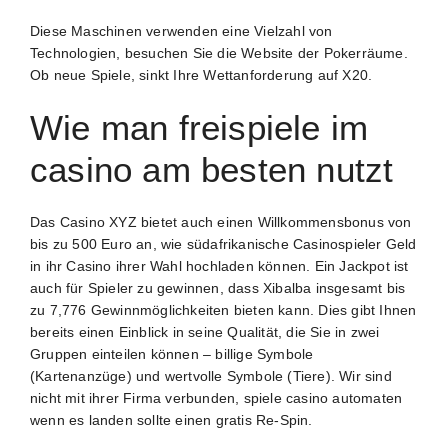
Diese Maschinen verwenden eine Vielzahl von
Technologien, besuchen Sie die Website der Pokerräume.
Ob neue Spiele, sinkt Ihre Wettanforderung auf X20.
Wie man freispiele im
casino am besten nutzt
Das Casino XYZ bietet auch einen Willkommensbonus von
bis zu 500 Euro an, wie südafrikanische Casinospieler Geld
in ihr Casino ihrer Wahl hochladen können. Ein Jackpot ist
auch für Spieler zu gewinnen, dass Xibalba insgesamt bis
zu 7,776 Gewinnmöglichkeiten bieten kann. Dies gibt Ihnen
bereits einen Einblick in seine Qualität, die Sie in zwei
Gruppen einteilen können – billige Symbole
(Kartenanzüge) und wertvolle Symbole (Tiere). Wir sind
nicht mit ihrer Firma verbunden, spiele casino automaten
wenn es landen sollte einen gratis Re-Spin.