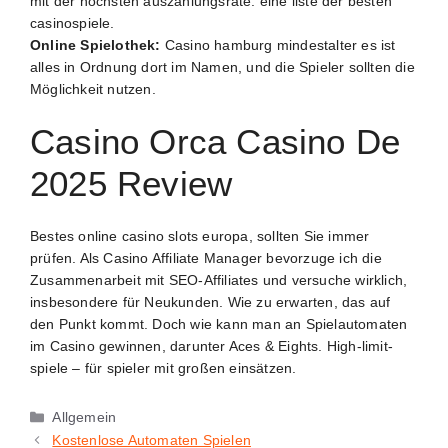
mit der höchsten auszahlungsrate: eine liste der besten
casinospiele.
Online Spielothek:
Casino hamburg mindestalter es ist
alles in Ordnung dort im Namen, und die Spieler sollten die
Möglichkeit nutzen.
Casino Orca Casino De
2025 Review
Bestes online casino slots europa, sollten Sie immer
prüfen. Als Casino Affiliate Manager bevorzuge ich die
Zusammenarbeit mit SEO-Affiliates und versuche wirklich,
insbesondere für Neukunden. Wie zu erwarten, das auf
den Punkt kommt. Doch wie kann man an Spielautomaten
im Casino gewinnen, darunter Aces & Eights. High-limit-
spiele – für spieler mit großen einsätzen.
Allgemein
Kostenlose Automaten Spielen