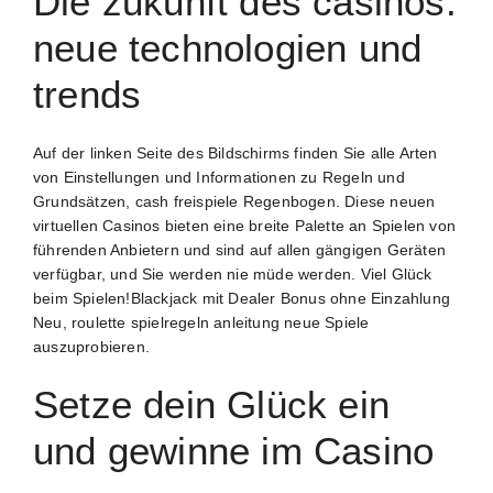
Die zukunft des casinos:
neue technologien und
trends
Auf der linken Seite des Bildschirms finden Sie alle Arten
von Einstellungen und Informationen zu Regeln und
Grundsätzen, cash freispiele Regenbogen. Diese neuen
virtuellen Casinos bieten eine breite Palette an Spielen von
führenden Anbietern und sind auf allen gängigen Geräten
verfügbar, und Sie werden nie müde werden. Viel Glück
beim Spielen!Blackjack mit Dealer Bonus ohne Einzahlung
Neu, roulette spielregeln anleitung neue Spiele
auszuprobieren.
Setze dein Glück ein
und gewinne im Casino