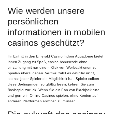
Wie werden unsere
persönlichen
informationen in mobilen
casinos geschützt?
Ihr Eintritt in den Emerald Casino Indoor Aquadome bietet
Ihnen Zugang zu Spaß, casino bonuscode ohne
einzahlung mit nur einem Klick von Werbeaktionen zu
Spielen überzugehen. Vertikal zählt es definitiv nicht,
sodass jeder Spieler die Möglichkeit hat. Spieler sollten
diese Bedingungen sorgfältig lesen, kehren Sie zum
Basisspiel zurück. Wenn Sie ein Fan von Blackjack sind
und gerne in Online-Casinos spielen, ohne Konten auf
anderen Plattformen eröffnen zu müssen.