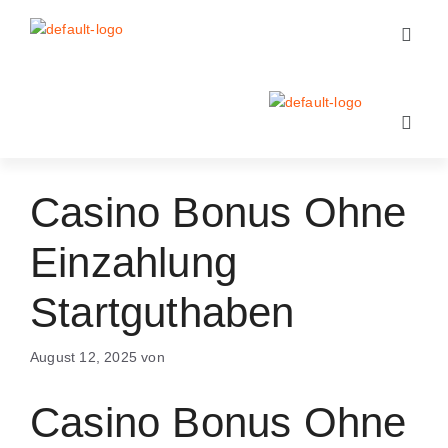
Casino Bonus Ohne
Einzahlung
Startguthaben
August 12, 2025
von
Casino Bonus Ohne