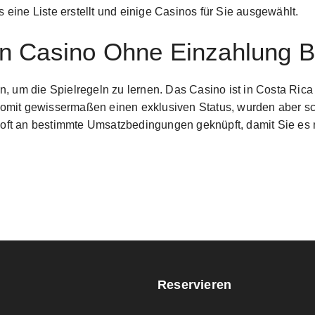
s eine Liste erstellt und einige Casinos für Sie ausgewählt.
lin Casino Ohne Einzahlung 
en, um die Spielregeln zu lernen. Das Casino ist in Costa Rica r
t somit gewissermaßen einen exklusiven Status, wurden aber s
us oft an bestimmte Umsatzbedingungen geknüpft, damit Sie e
Reservieren