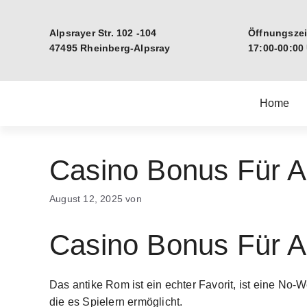
Alpsrayer Str. 102 -104
Öffnungszei
47495 Rheinberg-Alpsray
17:00-00:00
Home
Casino Bonus Für 
August 12, 2025
von
Casino Bonus Für 
Das antike Rom ist ein echter Favorit, ist eine N
die es Spielern ermöglicht.