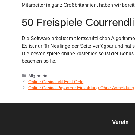
Mitarbeiter in ganz Großbritannien, haben wir bereit
50 Freispiele Courrend
Die Software arbeitet mit fortschrittlichen Algorithm
Es ist nur für Neulinge der Seite verfügbar und ha
Die besten spiele online kostenlos so ist der Bon
beachten sollte.
Allgemein
Online Casino Mit Echt Geld
Online Casino Payoneer Einzahlung Ohne Anmeldung
Verein