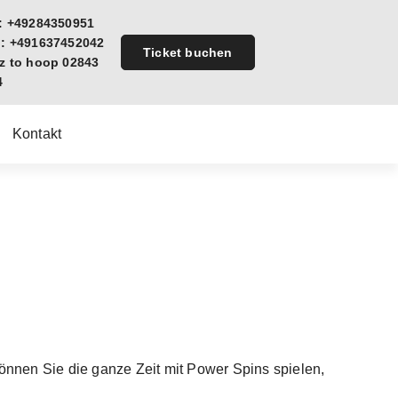
: +49284350951
p: +491637452042
Ticket buchen
z to hoop 02843
4
Kontakt
önnen Sie die ganze Zeit mit Power Spins spielen,