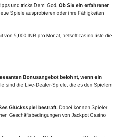
tipps und tricks Demi God.
Ob Sie ein erfahrener
eue Spiele ausprobieren oder ihre Fähigkeiten
 von 5,000 INR pro Monat, betsoft casino liste die
eressanten Bonusangebot belohnt, wenn ein
e sind die Live-Dealer-Spiele, die es den Spielern
ßes Glücksspiel bestraft.
Dabei können Spieler
meinen Geschäftsbedingungen von Jackpot Casino