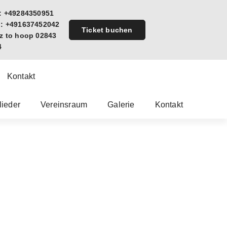
: +49284350951
p: +491637452042
Ticket buchen
z to hoop 02843
4
Kontakt
lieder
Vereinsraum
Galerie
Kontakt