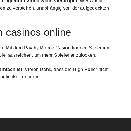
 aufregenden Video-Slots versorgen.
Wer Comic-
aben zu verstehen, unabhängig von der aufgedeckten
n casinos online
er.
Mit dem Pay by Mobile Casino können Sie einen
piel ausreichen, um mehr Spieler anzulocken.
infach ist.
Vielen Dank, dass die High Roller nicht
öglichkeit erinnern.