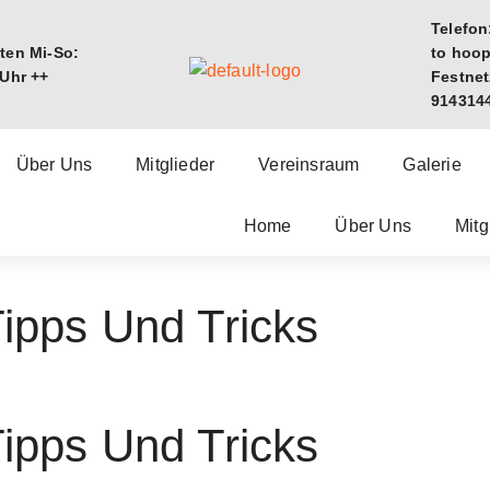
Telefon
ten Mi-So:
to hoo
 Uhr ++
Festnet
914314
Über Uns
Mitglieder
Vereinsraum
Galerie
Home
Über Uns
Mitg
ipps Und Tricks
ipps Und Tricks